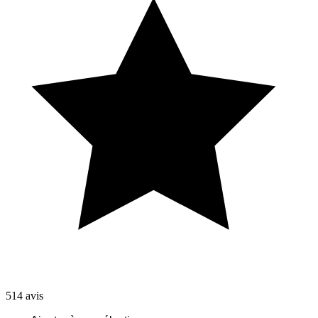
514
avis