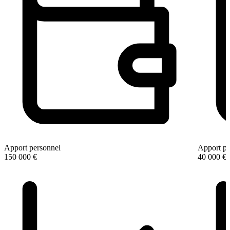
Apport personnel
Apport pe
150 000 €
40 000 €