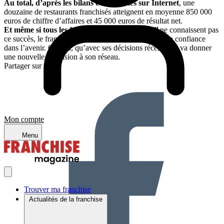
Au total, d’après les bilans
consultables sur Internet
, une
douzaine de restaurants franchisés atteignent en moyenne 850 000
euros de chiffre d’affaires et 45 000 euros de résultat net.
Et même si tous les franchisés
Casa Pizza Grill
ne connaissent pas
ce succès, le franchiseur affiche sa détermination et sa confiance
dans l’avenir. Certain, qu’avec ses décisions récentes, il va donner
une nouvelle impulsion à son réseau.
Partager sur :
Mon compte
Menu
Trouver ma franchise
Actualités de la franchise