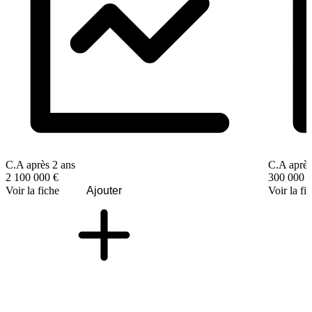
C.A après 2 ans
C.A après
2 100 000 €
300 000 
Voir la fiche
Ajouter
Voir la fi