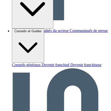
Brèves et actus
Actualités du secteur
Communiqués de presse
Conseils et Guides
Interviews
Conseils généraux
Devenir franchisé
Devenir franchiseur