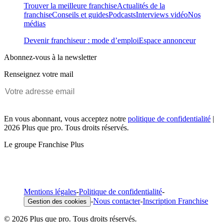
Trouver la meilleure franchise
Actualités de la
franchise
Conseils et guides
Podcasts
Interviews vidéo
Nos
médias
Devenir franchiseur : mode d’emploi
Espace annonceur
Abonnez-vous à la newsletter
Renseignez votre mail
En vous abonnant, vous acceptez notre
politique de confidentialité
|
2026 Plus que pro. Tous droits réservés.
Le groupe Franchise Plus
Mentions légales
-
Politique de confidentialité
-
-
Nous contacter
-
Inscription Franchise
Gestion des cookies
© 2026 Plus que pro. Tous droits réservés.