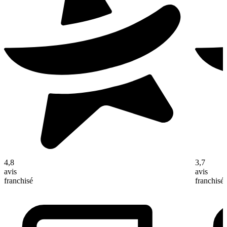
4,8
3,7
avis
avis
franchisé
franchisé