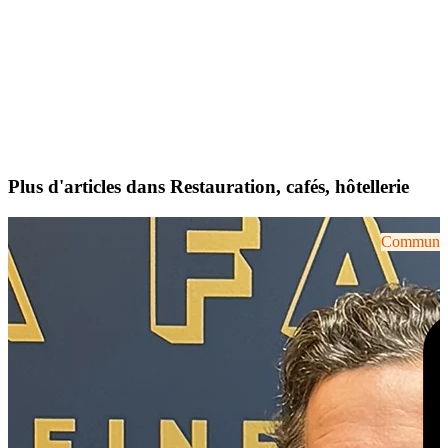
Plus d'articles dans Restauration, cafés, hôtellerie
Communiqu