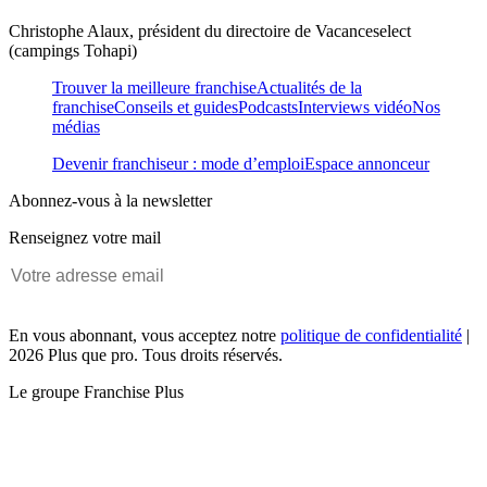
Christophe Alaux, président du directoire de Vacanceselect
(campings Tohapi)
Trouver la meilleure franchise
Actualités de la
franchise
Conseils et guides
Podcasts
Interviews vidéo
Nos
médias
Devenir franchiseur : mode d’emploi
Espace annonceur
Abonnez-vous à la newsletter
Renseignez votre mail
En vous abonnant, vous acceptez notre
politique de confidentialité
|
2026 Plus que pro. Tous droits réservés.
Le groupe Franchise Plus