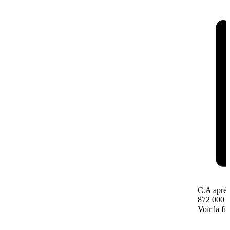
C.A après
872 000 
Voir la fi