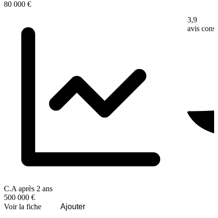
80 000 €
3,9
avis con
C.A après 2 ans
500 000 €
Voir la fiche
Ajouter