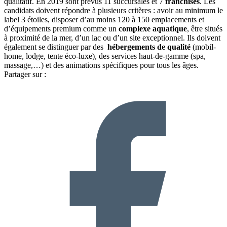
qualitatif. En 2019 sont prévus 11 succursales et 7
franchises
. Les
candidats doivent répondre à plusieurs critères : avoir au minimum le
label 3 étoiles, disposer d’au moins 120 à 150 emplacements et
d’équipements premium comme un
complexe aquatique
, être situés
à proximité de la mer, d’un lac ou d’un site exceptionnel. Ils doivent
également se distinguer par des
hébergements de qualité
(mobil-
home, lodge, tente éco-luxe), des services haut-de-gamme (spa,
massage,…) et des animations spécifiques pour tous les âges.
Partager sur :