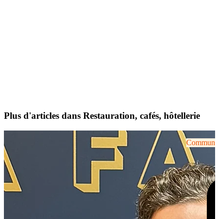
Plus d'articles dans Restauration, cafés, hôtellerie
Communiqu