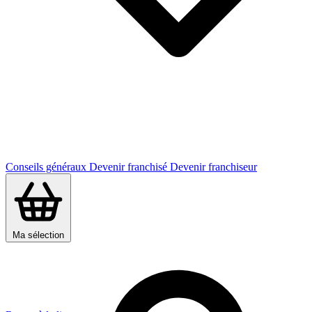
Conseils généraux
Devenir franchisé
Devenir franchiseur
Ma sélection