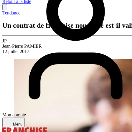
Retour à la liste
Tendance
Un contrat de franchise non signé est-il val
JP
Jean-Pierre PAMIER
12 juillet 2017
Mon compte
Menu