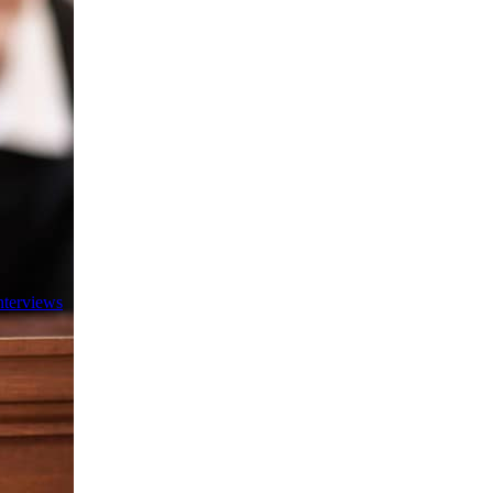
nterviews