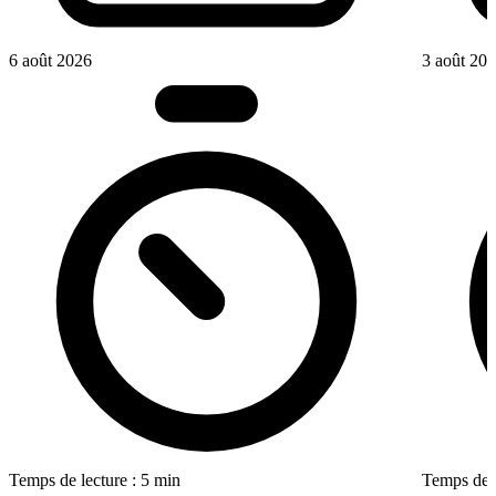
6 août 2026
3 août 20
Temps de lecture : 5 min
Temps de l