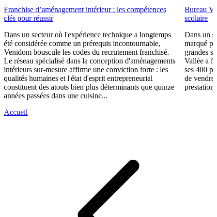
Franchise d’aménagement intérieur : les compétences
Bureau Val
clés pour réussir
scolaire
Dans un secteur où l'expérience technique a longtemps
Dans un se
été considérée comme un prérequis incontournable,
marqué par
Venidom bouscule les codes du recrutement franchisé.
grandes su
Le réseau spécialisé dans la conception d'aménagements
Vallée a fa
intérieurs sur-mesure affirme une conviction forte : les
ses 400 po
qualités humaines et l'état d'esprit entrepreneurial
de vendre 
constituent des atouts bien plus déterminants que quinze
prestations
années passées dans une cuisine...
Accueil