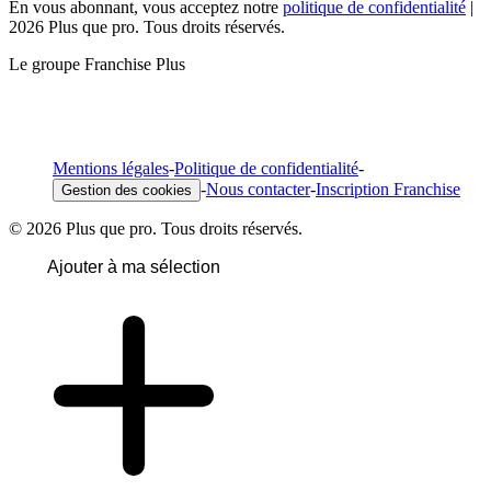
En vous abonnant, vous acceptez notre
politique de confidentialité
|
2026 Plus que pro. Tous droits réservés.
Le groupe Franchise Plus
Mentions légales
-
Politique de confidentialité
-
-
Nous contacter
-
Inscription Franchise
Gestion des cookies
© 2026 Plus que pro. Tous droits réservés.
Ajouter à ma sélection