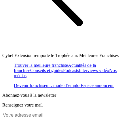
Cybel Extension remporte le Trophée aux Meilleures Franchises
Trouver la meilleure franchise
Actualités de la
franchise
Conseils et guides
Podcasts
Interviews vidéo
Nos
médias
Devenir franchiseur : mode d’emploi
Espace annonceur
Abonnez-vous à la newsletter
Renseignez votre mail