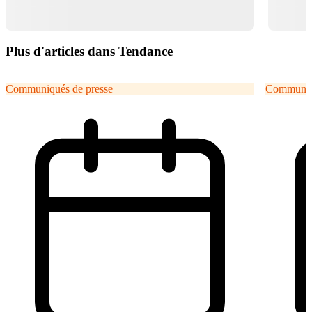
Plus d'articles dans Tendance
Communiqués de presse
Communiqu