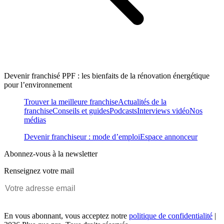
Devenir franchisé PPF : les bienfaits de la rénovation énergétique
pour l’environnement
Trouver la meilleure franchise
Actualités de la
franchise
Conseils et guides
Podcasts
Interviews vidéo
Nos
médias
Devenir franchiseur : mode d’emploi
Espace annonceur
Abonnez-vous à la newsletter
Renseignez votre mail
En vous abonnant, vous acceptez notre
politique de confidentialité
|