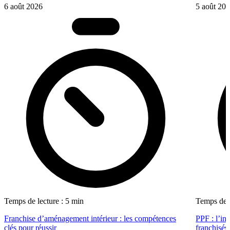
6 août 2026
5 août 20
Temps de lecture : 5 min
Temps de l
Franchise d’aménagement intérieur : les compétences
PPF : l’in
clés pour réussir
franchisés