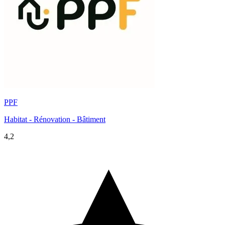
PPF
Habitat - Rénovation - Bâtiment
4,2