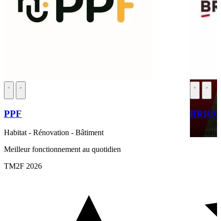
PPF
BRIC
Habitat - Rénovation - Bâtiment
Décoratio
Meilleur fonctionnement au quotidien
TM2F 2026