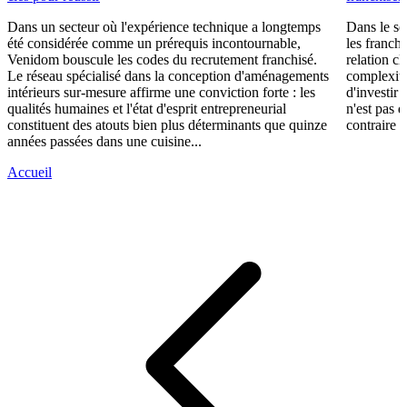
Dans un secteur où l'expérience technique a longtemps
Dans le se
été considérée comme un prérequis incontournable,
les franch
Venidom bouscule les codes du recrutement franchisé.
relation cl
Le réseau spécialisé dans la conception d'aménagements
complexité
intérieurs sur-mesure affirme une conviction forte : les
d'investir 
qualités humaines et l'état d'esprit entrepreneurial
n'est pas 
constituent des atouts bien plus déterminants que quinze
contraire d
années passées dans une cuisine...
Accueil