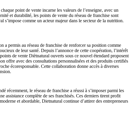
, chaque point de vente incarne les valeurs de l’enseigne, avec un
té et durabilité, les points de vente du réseau de franchise sont
al s’impose comme un acteur majeur dans le secteur de la nutrition.
on a permis au réseau de franchise de renforcer sa position comme
soucieux de leur santé. Depuis l’annonce de cette coopération, l’intérêt
s points de vente Diètnatural ouverts sous ce nouvel étendard proposent
son offre avec des consultations personnalisées et des produits certifiés
pproche écoresponsable. Cette collaboration donne accès à diverses
nsion.
dé récemment, le réseau de franchise a réussi à s’imposer parmi les
e assistance complète de ses franchisés. Ces derniers tirent profit
moderne et abordable, Dietnatural continue d’attirer des entrepreneurs