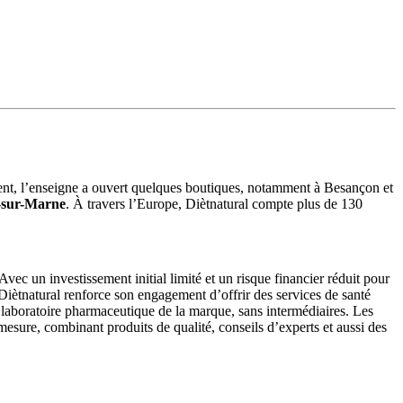
mment, l’enseigne a ouvert quelques boutiques, notamment à Besançon et
y-sur-Marne
. À travers l’Europe, Diètnatural compte plus de 130
ec un investissement initial limité et un risque financier réduit pour
, Diètnatural renforce son engagement d’offrir des services de santé
 laboratoire pharmaceutique de la marque, sans intermédiaires. Les
esure, combinant produits de qualité, conseils d’experts et aussi des