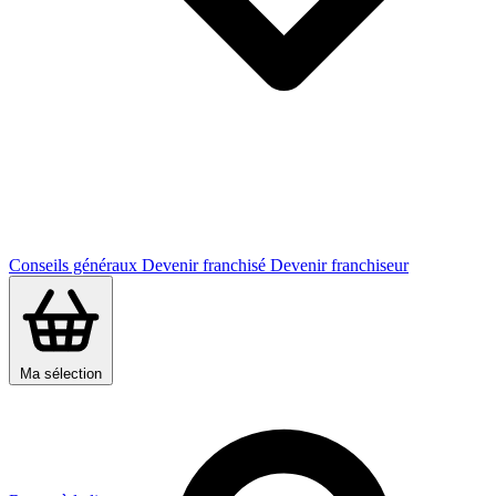
Conseils généraux
Devenir franchisé
Devenir franchiseur
Ma sélection