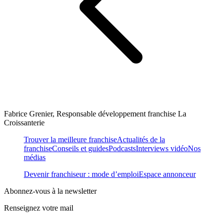
Fabrice Grenier, Responsable développement franchise La
Croissanterie
Trouver la meilleure franchise
Actualités de la
franchise
Conseils et guides
Podcasts
Interviews vidéo
Nos
médias
Devenir franchiseur : mode d’emploi
Espace annonceur
Abonnez-vous à la newsletter
Renseignez votre mail