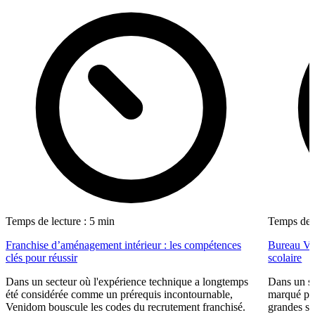
Temps de lecture : 5 min
Temps de l
Franchise d’aménagement intérieur : les compétences
Bureau Val
clés pour réussir
scolaire
Dans un secteur où l'expérience technique a longtemps
Dans un se
été considérée comme un prérequis incontournable,
marqué par
Venidom bouscule les codes du recrutement franchisé.
grandes su