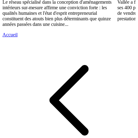
Le réseau spécialisé dans la conception d'aménagements
Vallée a fa
intérieurs sur-mesure affirme une conviction forte : les
ses 400 po
qualités humaines et l'état d'esprit entrepreneurial
de vendre 
constituent des atouts bien plus déterminants que quinze
prestations
années passées dans une cuisine...
Accueil