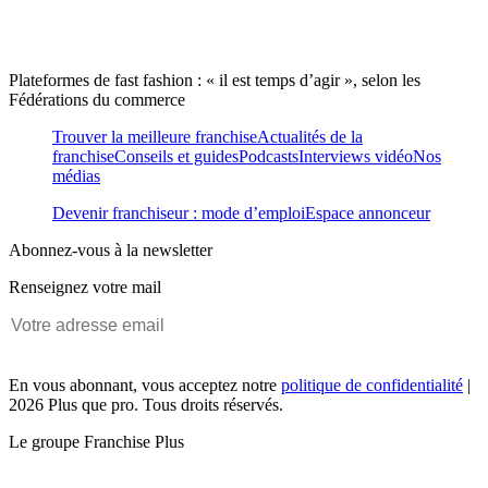
Plateformes de fast fashion : « il est temps d’agir », selon les
Fédérations du commerce
Trouver la meilleure franchise
Actualités de la
franchise
Conseils et guides
Podcasts
Interviews vidéo
Nos
médias
Devenir franchiseur : mode d’emploi
Espace annonceur
Abonnez-vous à la newsletter
Renseignez votre mail
En vous abonnant, vous acceptez notre
politique de confidentialité
|
2026 Plus que pro. Tous droits réservés.
Le groupe Franchise Plus