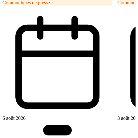
Communiqués de presse
Communiqu
6 août 2026
3 août 20