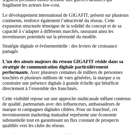
fragilisent les acteurs low-cost.
Le développement international de GIGAFIT, présent sur plusieurs
continents, renforce également l’attractivité du réseau. Cette
expansion structurée témoigne de la solidité du concept et de sa
capacité à s’adapter à différents marchés, rassurant ainsi les
investisseurs potentiels sur la pérennité du modèle.
Stratégie digitale et événementielle : des leviers de croissance
partagés
L’un des atouts majeurs du réseau GIGAFIT réside dans sa
stratégie de communication digitale particulièrement
performante.
Avec plusieurs centaines de milliers de personnes
touchées et plusieurs millions de vues générées, la marque a su
construire une présence digitale à grande échelle qui bénéficie
directement à l’ensemble des franchisés.
Cette visibilité repose sur une approche multicanale mêlant contenus
de qualité, partenariats avec des influenceurs, ambassadeurs de
marque et campagnes digitales ciblées. Pour un franchisé, cet
investissement marketing mutualisé représente une économie
substantielle tout en garantissant un flux constant de prospects
qualifiés vers les clubs du réseau.