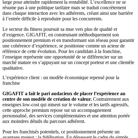
large pour atteindre rapidement la rentabilité. L’excellence ne se
résume pas à une politique tarifaire mais se traduit concrètement
dans chaque interaction avec les adhérents, créant ainsi une barrière
à l’entrée difficile à reproduire pour les concurrents.
Le secteur du fitness poursuit sa mue vers plus de qualité et
d’exigence. GIGAFIT, en construisant méthodiquement son
positionnement premium et en transformant son réseau pour garantir
une cohérence d’expérience, se positionne comme un acteur de
référence de cette évolution. Pour les candidats à la franchise,
l’enseigne représente une opportunité de se différencier sur un
marché mature en s’appuyant sur un concept porteur et une clientèle
qualitative.
L’expérience client : un modèle économique repensé pour la
franchise
GIGAFIT a fait le pari audacieux de placer l’expérience au
centre de son modèle de création de valeur.
Contrairement aux
enseignes low-cost qui misent sur le volume et les tarifs agressifs,
cette approche premium repose sur un accompagnement
personnalisé, des services complémentaires et une attention portée
aux moindres détails du parcours adhérent.
Pour les franchisés potentiels, ce positionnement présente un
avantage majeur : la fidélisation. En dépassant le cadre du simple