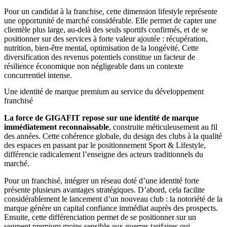
Pour un candidat à la franchise, cette dimension lifestyle représente
une opportunité de marché considérable. Elle permet de capter une
clientèle plus large, au-delà des seuls sportifs confirmés, et de se
positionner sur des services à forte valeur ajoutée : récupération,
nutrition, bien-être mental, optimisation de la longévité. Cette
diversification des revenus potentiels constitue un facteur de
résilience économique non négligeable dans un contexte
concurrentiel intense.
Une identité de marque premium au service du développement
franchisé
La force de GIGAFIT repose sur une identité de marque
immédiatement reconnaissable
, construite méticuleusement au fil
des années. Cette cohérence globale, du design des clubs à la qualité
des espaces en passant par le positionnement Sport & Lifestyle,
différencie radicalement l’enseigne des acteurs traditionnels du
marché.
Pour un franchisé, intégrer un réseau doté d’une identité forte
présente plusieurs avantages stratégiques. D’abord, cela facilite
considérablement le lancement d’un nouveau club : la notoriété de la
marque génère un capital confiance immédiat auprès des prospects.
Ensuite, cette différenciation permet de se positionner sur un
segment premium moins sensible aux guerres tarifaires qui