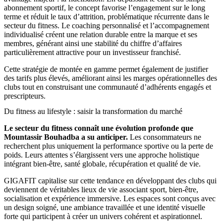
abonnement sportif, le concept favorise l’engagement sur le long
terme et réduit le taux d’attrition, problématique récurrente dans le
secteur du fitness. Le coaching personnalisé et l’accompagnement
individualisé créent une relation durable entre la marque et ses
membres, générant ainsi une stabilité du chiffre d’affaires
particulièrement attractive pour un investisseur franchisé.
Cette stratégie de montée en gamme permet également de justifier
des tarifs plus élevés, améliorant ainsi les marges opérationnelles des
clubs tout en construisant une communauté d’adhérents engagés et
prescripteurs.
Du fitness au lifestyle : saisir la transformation du marché
Le secteur du fitness connaît une évolution profonde que
Mountassir Bouhadba a su anticiper.
Les consommateurs ne
recherchent plus uniquement la performance sportive ou la perte de
poids. Leurs attentes s’élargissent vers une approche holistique
intégrant bien-être, santé globale, récupération et qualité de vie.
GIGAFIT capitalise sur cette tendance en développant des clubs qui
deviennent de véritables lieux de vie associant sport, bien-être,
socialisation et expérience immersive. Les espaces sont conçus avec
un design soigné, une ambiance travaillée et une identité visuelle
forte qui participent à créer un univers cohérent et aspirationnel.