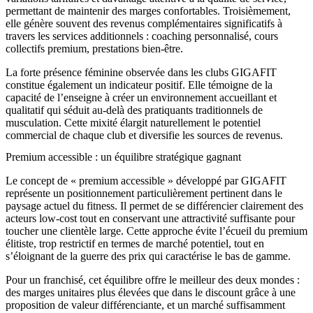
permettant de maintenir des marges confortables. Troisièmement,
elle génère souvent des revenus complémentaires significatifs à
travers les services additionnels : coaching personnalisé, cours
collectifs premium, prestations bien-être.
La forte présence féminine observée dans les clubs GIGAFIT
constitue également un indicateur positif. Elle témoigne de la
capacité de l’enseigne à créer un environnement accueillant et
qualitatif qui séduit au-delà des pratiquants traditionnels de
musculation. Cette mixité élargit naturellement le potentiel
commercial de chaque club et diversifie les sources de revenus.
Premium accessible : un équilibre stratégique gagnant
Le concept de « premium accessible » développé par GIGAFIT
représente un positionnement particulièrement pertinent dans le
paysage actuel du fitness. Il permet de se différencier clairement des
acteurs low-cost tout en conservant une attractivité suffisante pour
toucher une clientèle large. Cette approche évite l’écueil du premium
élitiste, trop restrictif en termes de marché potentiel, tout en
s’éloignant de la guerre des prix qui caractérise le bas de gamme.
Pour un franchisé, cet équilibre offre le meilleur des deux mondes :
des marges unitaires plus élevées que dans le discount grâce à une
proposition de valeur différenciante, et un marché suffisamment