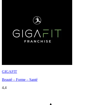
GIGAFIT
Beauté – Forme – Santé
4,4