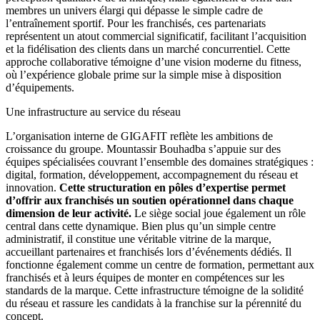
membres un univers élargi qui dépasse le simple cadre de
l’entraînement sportif. Pour les franchisés, ces partenariats
représentent un atout commercial significatif, facilitant l’acquisition
et la fidélisation des clients dans un marché concurrentiel. Cette
approche collaborative témoigne d’une vision moderne du fitness,
où l’expérience globale prime sur la simple mise à disposition
d’équipements.
Une infrastructure au service du réseau
L’organisation interne de GIGAFIT reflète les ambitions de
croissance du groupe. Mountassir Bouhadba s’appuie sur des
équipes spécialisées couvrant l’ensemble des domaines stratégiques :
digital, formation, développement, accompagnement du réseau et
innovation.
Cette structuration en pôles d’expertise permet
d’offrir aux franchisés un soutien opérationnel dans chaque
dimension de leur activité.
Le siège social joue également un rôle
central dans cette dynamique. Bien plus qu’un simple centre
administratif, il constitue une véritable vitrine de la marque,
accueillant partenaires et franchisés lors d’événements dédiés. Il
fonctionne également comme un centre de formation, permettant aux
franchisés et à leurs équipes de monter en compétences sur les
standards de la marque. Cette infrastructure témoigne de la solidité
du réseau et rassure les candidats à la franchise sur la pérennité du
concept.