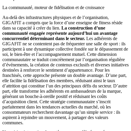
La communauté, moteur de fidélisation et de croissance
Au-delà des infrastructures physiques et de l’organisation,
GIGAFIT a compris que la force d’une enseigne de fitness réside
dans sa capacité à créer du lien.
La construction d’une
communauté engagée représente aujourd’hui un avantage
concurrentiel déterminant dans le secteur.
Les adhérents de
GIGAFIT ne se contentent pas de fréquenter une salle de sport : ils
participent à une dynamique collective fondée sur le dépassement de
soi, le bien-être et l’accompagnement mutuel. Cette dimension
communautaire se traduit concrètement par l’organisation régulière
d’événements, la création de contenus exclusifs et diverses initiatives
destinées à renforcer le sentiment d’appartenance. Pour les
franchisés, cette approche présente un double avantage. D’une part,
elle facilite la fidélisation des membres, réduisant ainsi le taux
d’attrition qui constitue l’un des principaux défis du secteur. D’autre
part, elle transforme les adhérents en ambassadeurs de la marque,
générant un bouche-à-oreille positif et réduisant les coûts
d’acquisition client. Cette stratégie communautaire s’inscrit
parfaitement dans les tendances actuelles du marché, où les
consommateurs recherchent davantage qu’un simple service : ils
aspirent à rejoindre un mouvement, à partager des valeurs
communes.