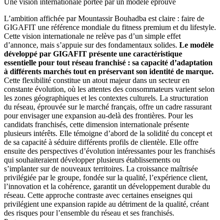
Une vision internationale portée par un modèle éprouvé
L’ambition affichée par Mountassir Bouhadba est claire : faire de
GIGAFIT une référence mondiale du fitness premium et du lifestyle.
Cette vision internationale ne relève pas d’un simple effet
d’annonce, mais s’appuie sur des fondamentaux solides.
Le modèle
développé par GIGAFIT présente une caractéristique
essentielle pour tout réseau franchisé : sa capacité d’adaptation
à différents marchés tout en préservant son identité de marque.
Cette flexibilité constitue un atout majeur dans un secteur en
constante évolution, où les attentes des consommateurs varient selon
les zones géographiques et les contextes culturels. La structuration
du réseau, éprouvée sur le marché français, offre un cadre rassurant
pour envisager une expansion au-delà des frontières. Pour les
candidats franchisés, cette dimension internationale présente
plusieurs intérêts. Elle témoigne d’abord de la solidité du concept et
de sa capacité à séduire différents profils de clientèle. Elle offre
ensuite des perspectives d’évolution intéressantes pour les franchisés
qui souhaiteraient développer plusieurs établissements ou
s’implanter sur de nouveaux territoires. La croissance maîtrisée
privilégiée par le groupe, fondée sur la qualité, l’expérience client,
l’innovation et la cohérence, garantit un développement durable du
réseau. Cette approche contraste avec certaines enseignes qui
privilégient une expansion rapide au détriment de la qualité, créant
des risques pour l’ensemble du réseau et ses franchisés.