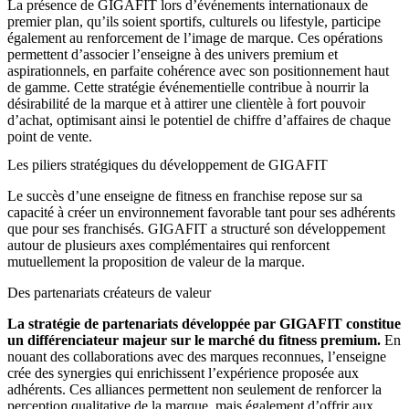
La présence de GIGAFIT lors d’événements internationaux de
premier plan, qu’ils soient sportifs, culturels ou lifestyle, participe
également au renforcement de l’image de marque. Ces opérations
permettent d’associer l’enseigne à des univers premium et
aspirationnels, en parfaite cohérence avec son positionnement haut
de gamme. Cette stratégie événementielle contribue à nourrir la
désirabilité de la marque et à attirer une clientèle à fort pouvoir
d’achat, optimisant ainsi le potentiel de chiffre d’affaires de chaque
point de vente.
Les piliers stratégiques du développement de GIGAFIT
Le succès d’une enseigne de fitness en franchise repose sur sa
capacité à créer un environnement favorable tant pour ses adhérents
que pour ses franchisés. GIGAFIT a structuré son développement
autour de plusieurs axes complémentaires qui renforcent
mutuellement la proposition de valeur de la marque.
Des partenariats créateurs de valeur
La stratégie de partenariats développée par GIGAFIT constitue
un différenciateur majeur sur le marché du fitness premium.
En
nouant des collaborations avec des marques reconnues, l’enseigne
crée des synergies qui enrichissent l’expérience proposée aux
adhérents. Ces alliances permettent non seulement de renforcer la
perception qualitative de la marque, mais également d’offrir aux