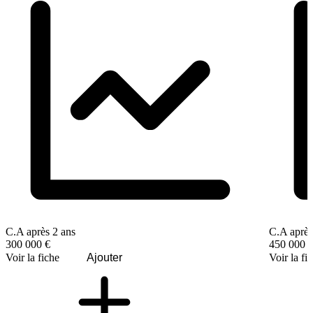
C.A après 2 ans
C.A après
300 000 €
450 000 
Voir la fiche
Ajouter
Voir la fi