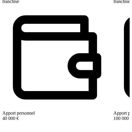
franchisé
franchisé
Apport personnel
Apport pe
40 000 €
100 000 