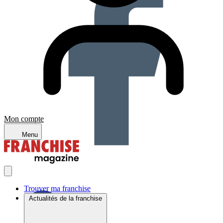
Mon compte
Menu
Trouver ma franchise
Actualités de la franchise