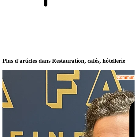
Plus d'articles dans Restauration, cafés, hôtellerie
Communiqu