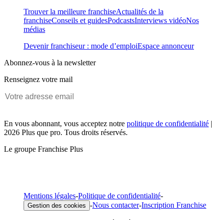
Trouver la meilleure franchise
Actualités de la
franchise
Conseils et guides
Podcasts
Interviews vidéo
Nos
médias
Devenir franchiseur : mode d’emploi
Espace annonceur
Abonnez-vous à la newsletter
Renseignez votre mail
En vous abonnant, vous acceptez notre
politique de confidentialité
|
2026 Plus que pro. Tous droits réservés.
Le groupe Franchise Plus
Mentions légales
-
Politique de confidentialité
-
-
Nous contacter
-
Inscription Franchise
Gestion des cookies