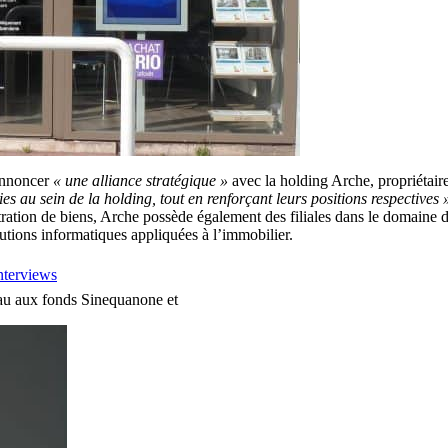
annoncer
« une alliance stratégique »
avec la holding Arche, propriétair
s au sein de la holding, tout en renforçant leurs positions respectives 
ration de biens, Arche possède également des filiales dans le domaine de 
tions informatiques appliquées à l’immobilier.
nterviews
eau aux fonds Sinequanone et