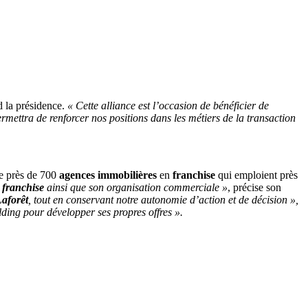
d la présidence.
« Cette alliance est l’occasion de bénéficier de
permettra de renforcer nos positions dans les métiers de la transaction
pe près de 700
agences immobilières
en
franchise
qui emploient près
n
franchise
ainsi que son organisation commerciale »
, précise son
aforêt
, tout en conservant notre autonomie d’action et de décision »,
olding pour développer ses propres offres ».