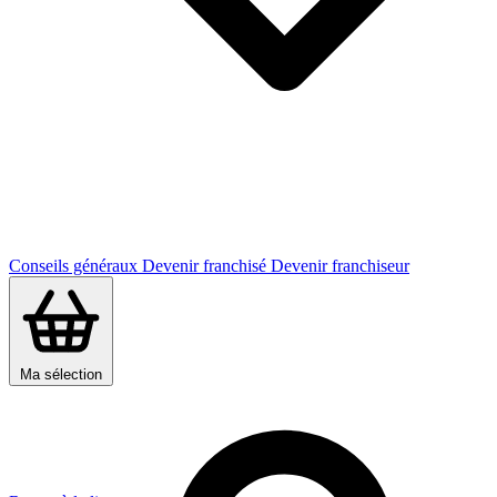
Conseils généraux
Devenir franchisé
Devenir franchiseur
Ma sélection