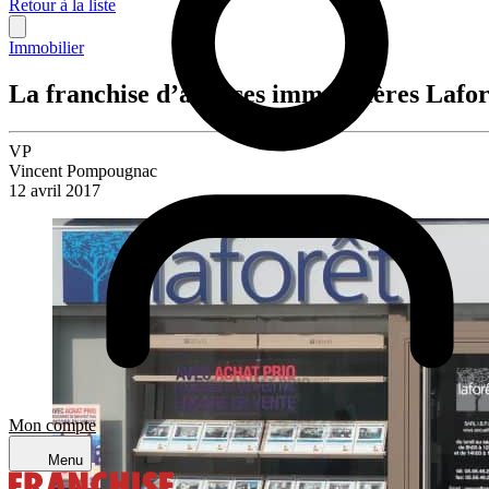
Retour à la liste
Immobilier
La franchise d’agences immobilières Lafor
VP
Vincent Pompougnac
12 avril 2017
Mon compte
Menu