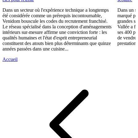
Dans un secteur où l'expérience technique a longtemps
Dans un se
été considérée comme un prérequis incontournable,
marqué par
Venidom bouscule les codes du recrutement franchisé.
grandes su
Le réseau spécialisé dans la conception d'aménagements
Vallée a fa
intérieurs sur-mesure affirme une conviction forte : les
ses 400 po
qualités humaines et l'état d'esprit entrepreneurial
de vendre 
constituent des atouts bien plus déterminants que quinze
prestations
années passées dans une cuisine...
Accueil