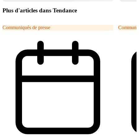
Plus d'articles dans Tendance
Communiqués de presse
Communiqu