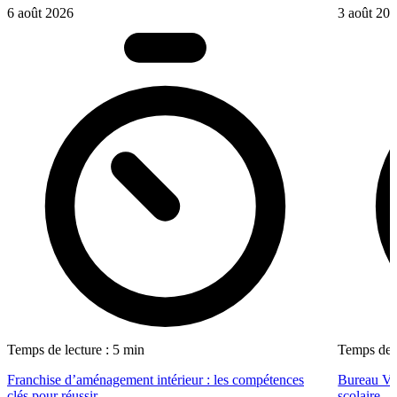
6 août 2026
3 août 20
Temps de lecture : 5 min
Temps de l
Franchise d’aménagement intérieur : les compétences
Bureau Val
clés pour réussir
scolaire