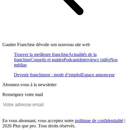
Gautier Franchise dévoile son nouveau site web
Trouver la meilleure franchise
Actualités de la
franchise
Conseils et guides
Podcasts
Interviews vidéo
Nos
médias
Devenir franchiseur : mode d’emploi
Espace annonceur
Abonnez-vous à la newsletter
Renseignez votre mail
En vous abonnant, vous acceptez notre
politique de confidentialité
|
2026 Plus que pro. Tous droits réservés.