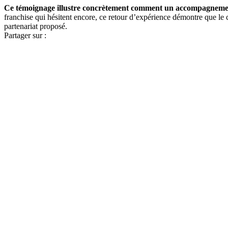
Ce témoignage illustre concrètement comment un accompagnement 
franchise qui hésitent encore, ce retour d’expérience démontre que le 
partenariat proposé.
Partager sur :