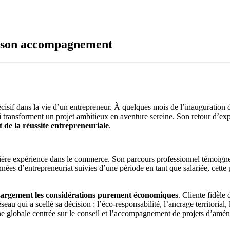
r son accompagnement
cisif dans la vie d’un entrepreneur. À quelques mois de l’inauguratio
ui transforment un projet ambitieux en aventure sereine. Son retour d’e
 de la réussite entrepreneuriale
.
mière expérience dans le commerce. Son parcours professionnel témoigne 
es d’entrepreneuriat suivies d’une période en tant que salariée, cette p
t largement les considérations purement économiques
. Cliente fidèle
eau qui a scellé sa décision : l’éco-responsabilité, l’ancrage territorial,
he globale centrée sur le conseil et l’accompagnement de projets d’am