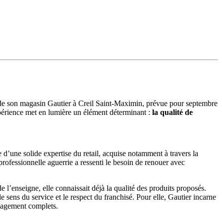
n de son magasin Gautier à Creil Saint-Maximin, prévue pour septembre
xpérience met en lumière un élément déterminant :
la qualité de
d’une solide expertise du retail, acquise notamment à travers la
rofessionnelle aguerrie a ressenti le besoin de renouer avec
 de l’enseigne, elle connaissait déjà la qualité des produits proposés.
 le sens du service et le respect du franchisé. Pour elle, Gautier incarne
énagement complets.