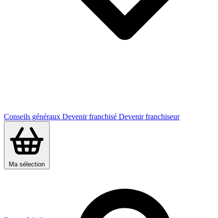
Conseils généraux
Devenir franchisé
Devenir franchiseur
Ma sélection