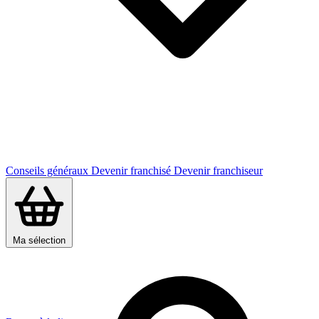
Conseils généraux
Devenir franchisé
Devenir franchiseur
Ma sélection