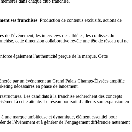
ux membres dans chaque club franchisé.
ment ses franchisés
. Production de contenus exclusifs, actions de
de l’événement, les interviews des athlètes, les coulisses du
nchise, cette dimension collaborative révèle une tête de réseau qui ne
nforce également l’authenticité perçue de la marque. Cette
 générée par un événement au Grand Palais Champs-Élysées amplifie
marketing nécessaires en phase de lancement.
frastructures. Les candidats à la franchise recherchent des concepts
isément à cette attente. Le réseau poursuit d’ailleurs son expansion en
e à une marque ambitieuse et dynamique, élément essentiel pour
créer de l’événement et à générer de l’engagement différencie nettement