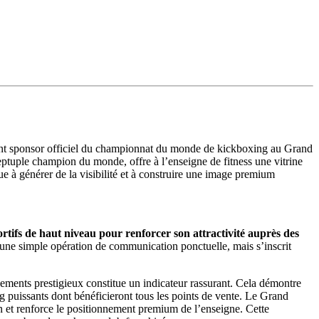
ant sponsor officiel du championnat du monde de kickboxing au Grand
tuple champion du monde, offre à l’enseigne de fitness une vitrine
que à générer de la visibilité et à construire une image premium
tifs de haut niveau pour renforcer son attractivité auprès des
une simple opération de communication ponctuelle, mais s’inscrit
énements prestigieux constitue un indicateur rassurant. Cela démontre
g puissants dont bénéficieront tous les points de vente. Le Grand
n et renforce le positionnement premium de l’enseigne. Cette