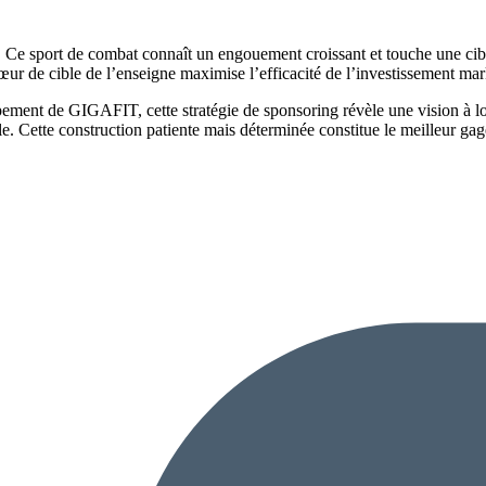
Ce sport de combat connaît un engouement croissant et touche une cible 
r de cible de l’enseigne maximise l’efficacité de l’investissement mar
ppement de GIGAFIT, cette stratégie de sponsoring révèle une vision à lo
. Cette construction patiente mais déterminée constitue le meilleur gage