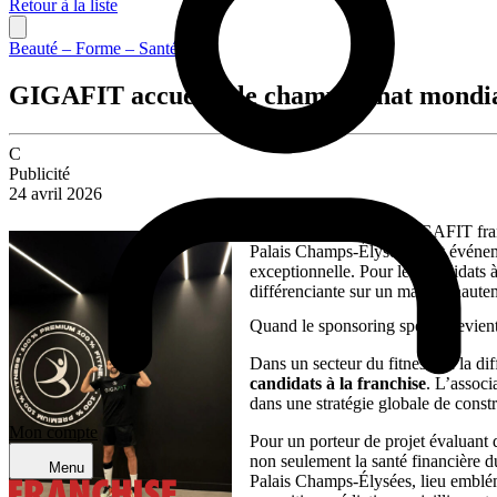
Retour à la liste
Beauté – Forme – Santé
GIGAFIT accueille le championnat mondia
C
Publicité
24 avril 2026
Le 30 avril prochain, GIGAFIT fra
Palais Champs-Élysées. Cet événeme
exceptionnelle. Pour les candidats à
différenciante sur un marché haute
Quand le sponsoring sportif devien
Dans un secteur du fitness où la dif
candidats à la franchise
. L’assoc
dans une stratégie globale de const
Mon compte
Pour un porteur de projet évaluant 
non seulement la santé financière d
Menu
Palais Champs-Élysées, lieu emblém