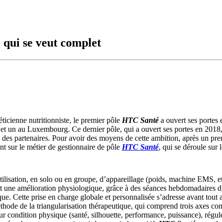
 qui se veut complet
ticienne nutritionniste, le premier pôle
HTC Santé
a ouvert ses portes 
e) et un au Luxembourg. Ce dernier pôle, qui a ouvert ses portes en 2018
des partenaires. Pour avoir des moyens de cette ambition, après un pre
nt sur le métier de gestionnaire de pôle
HTC Santé
, qui se déroule sur 
utilisation, en solo ou en groupe, d’appareillage (poids, machine EMS, e
 une amélioration physiologique, grâce à des séances hebdomadaires d’un
que. Cette prise en charge globale et personnalisée s’adresse avant tout 
thode de la triangularisation thérapeutique, qui comprend trois axes comp
ur condition physique (santé, silhouette, performance, puissance), régule