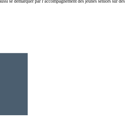
ussi se démarquer par l’accompagnement des jeunes séniors sur des