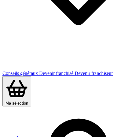
Conseils généraux
Devenir franchisé
Devenir franchiseur
Ma sélection