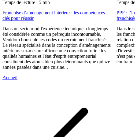
Temps de lecture : 5 min
Temps de l
Franchise d’aménagement intérieur : les compétences
PPF : l’in
clés pour réussir
franchisés
Dans un secteur où l'expérience technique a longtemps
Dans le se
été considérée comme un prérequis incontournable,
les franch
Venidom bouscule les codes du recrutement franchisé.
relation cl
Le réseau spécialisé dans la conception d'aménagements
complexité
intérieurs sur-mesure affirme une conviction forte : les
d'investir 
qualités humaines et l'état d'esprit entrepreneurial
n'est pas 
constituent des atouts bien plus déterminants que quinze
contraire d
années passées dans une cuisine...
Accueil