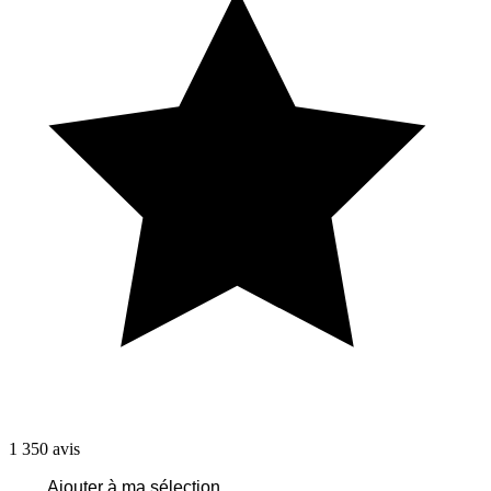
1 350
avis
Ajouter à ma sélection