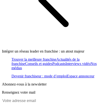
Intégrer un réseau leader en franchise : un atout majeur
Trouver la meilleure franchise
Actualités de la
franchise
Conseils et guides
Podcasts
Interviews vidéo
Nos
médias
Devenir franchiseur : mode d’emploi
Espace annonceur
Abonnez-vous à la newsletter
Renseignez votre mail