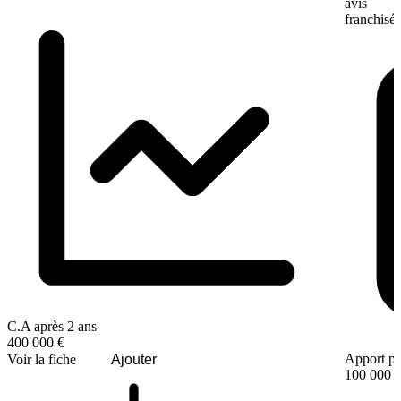
avis
franchisé
C.A après 2 ans
400 000 €
Apport pe
Voir la fiche
Ajouter
100 000 