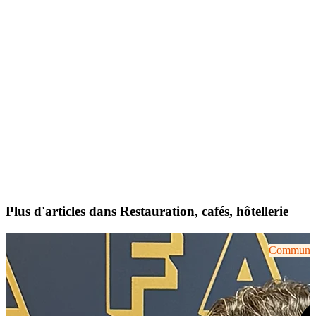
Plus d'articles dans Restauration, cafés, hôtellerie
Communiqu