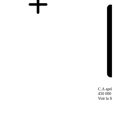
C.A après
450 000 
Voir la fi