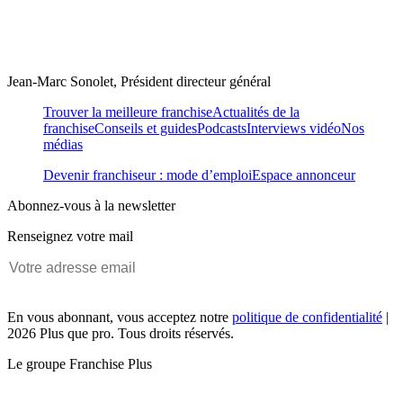
Jean-Marc Sonolet, Président directeur général
Trouver la meilleure franchise
Actualités de la
franchise
Conseils et guides
Podcasts
Interviews vidéo
Nos
médias
Devenir franchiseur : mode d’emploi
Espace annonceur
Abonnez-vous à la newsletter
Renseignez votre mail
En vous abonnant, vous acceptez notre
politique de confidentialité
|
2026 Plus que pro. Tous droits réservés.
Le groupe Franchise Plus