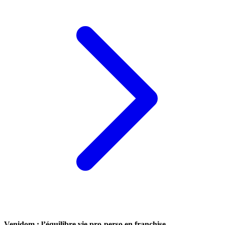
Venidom : l’équilibre vie pro-perso en franchise