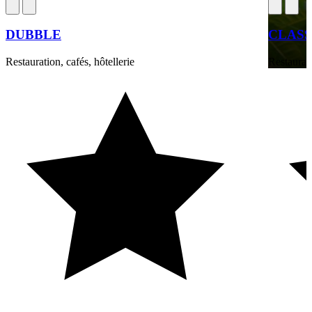
DUBBLE
CLASS
Restauration, cafés, hôtellerie
Restaurati