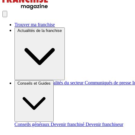
Trouver ma franchise
Actualités de la franchise
Brèves et actus
Actualités du secteur
Communiqués de presse
I
Conseils et Guides
Conseils généraux
Devenir franchisé
Devenir franchiseur