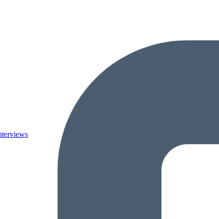
nterviews