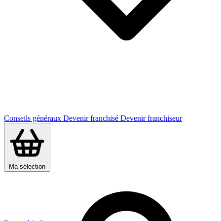
Conseils généraux
Devenir franchisé
Devenir franchiseur
Ma sélection