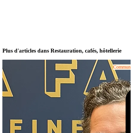
Plus d'articles dans Restauration, cafés, hôtellerie
Communiqu