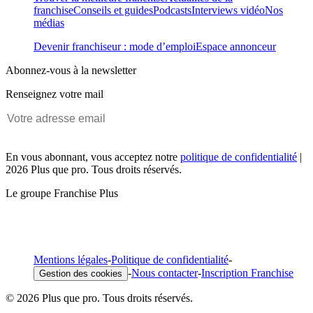
franchise
Conseils et guides
Podcasts
Interviews vidéo
Nos
médias
Devenir franchiseur : mode d’emploi
Espace annonceur
Abonnez-vous à la newsletter
Renseignez votre mail
En vous abonnant, vous acceptez notre
politique de confidentialité
|
2026 Plus que pro. Tous droits réservés.
Le groupe Franchise Plus
Mentions légales
-
Politique de confidentialité
-
-
Nous contacter
-
Inscription Franchise
Gestion des cookies
© 2026 Plus que pro. Tous droits réservés.