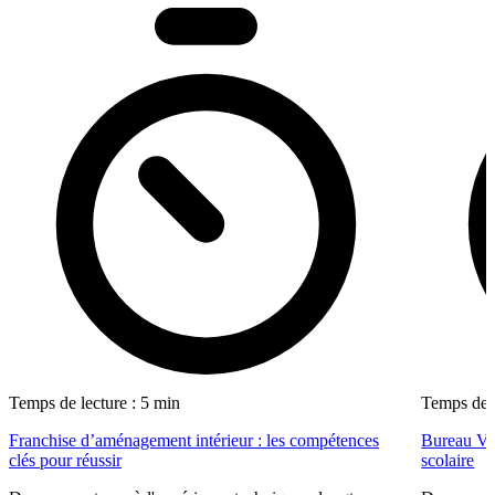
Temps de lecture : 5 min
Temps de l
Franchise d’aménagement intérieur : les compétences
Bureau Val
clés pour réussir
scolaire