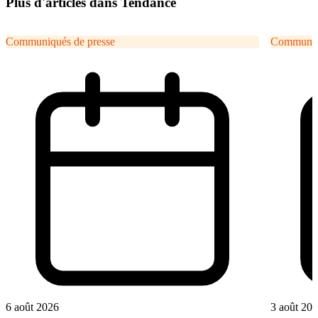
Plus d'articles dans Tendance
Communiqués de presse
Communiqu
6 août 2026
3 août 20