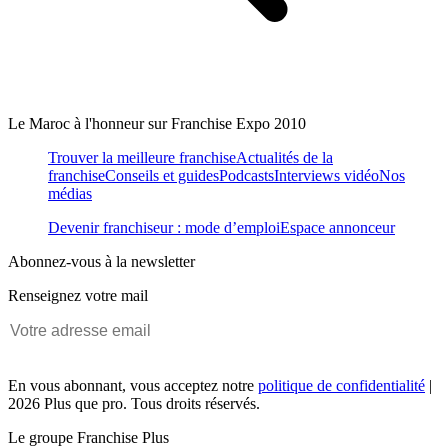
Le Maroc à l'honneur sur Franchise Expo 2010
Trouver la meilleure franchise
Actualités de la
franchise
Conseils et guides
Podcasts
Interviews vidéo
Nos
médias
Devenir franchiseur : mode d’emploi
Espace annonceur
Abonnez-vous à la newsletter
Renseignez votre mail
En vous abonnant, vous acceptez notre
politique de confidentialité
|
2026 Plus que pro. Tous droits réservés.
Le groupe Franchise Plus