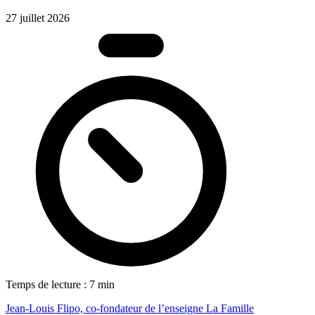
27 juillet 2026
Temps de lecture : 7 min
Jean-Louis Flipo, co-fondateur de l’enseigne La Famille