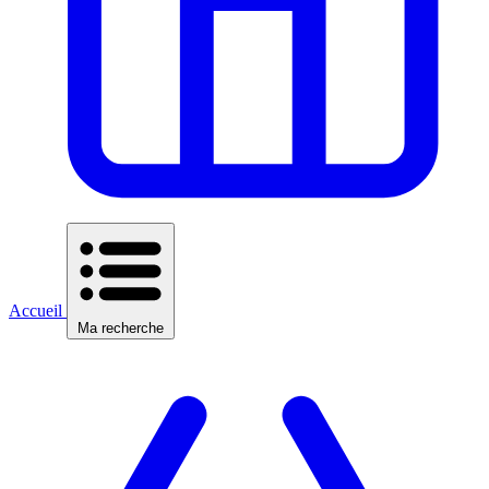
Accueil
Ma recherche