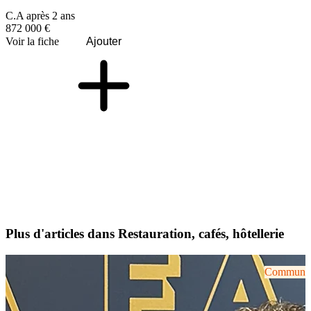
C.A après 2 ans
872 000 €
Voir la fiche
Ajouter
Plus d'articles dans Restauration, cafés, hôtellerie
Communiqu