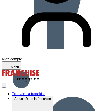
Mon compte
Menu
Trouver ma franchise
Actualités de la franchise