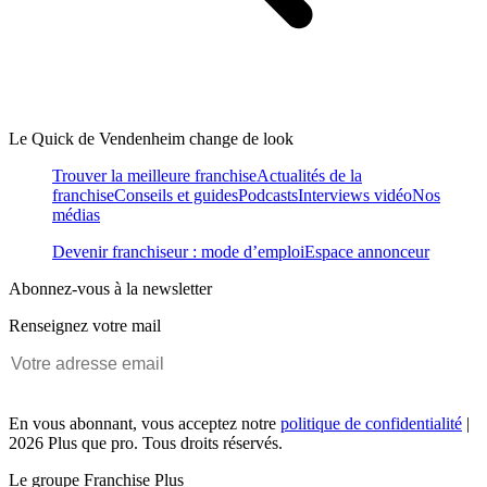
Le Quick de Vendenheim change de look
Trouver la meilleure franchise
Actualités de la
franchise
Conseils et guides
Podcasts
Interviews vidéo
Nos
médias
Devenir franchiseur : mode d’emploi
Espace annonceur
Abonnez-vous à la newsletter
Renseignez votre mail
En vous abonnant, vous acceptez notre
politique de confidentialité
|
2026 Plus que pro. Tous droits réservés.
Le groupe Franchise Plus