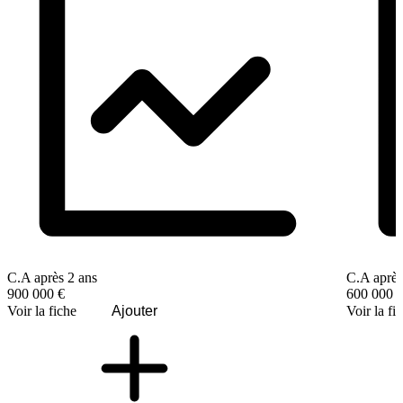
C.A après 2 ans
C.A après
900 000 €
600 000 
Voir la fiche
Ajouter
Voir la fi