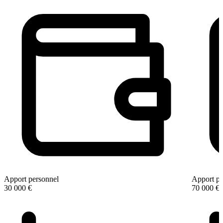
Apport personnel
Apport pe
30 000 €
70 000 €