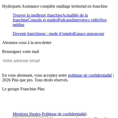
Hydroparts Assistance complète maillage territorial en franchise
Trouver la meilleure franchise
Actualités de la
franchise
Conseils et guides
Podcasts
Interviews vidéo
Nos
médias
Devenir franchiseur : mode d’emploi
Espace annonceur
Abonnez-vous à la newsletter
Renseignez votre mail
En vous abonnant, vous acceptez notre
politique de confidentialité
|
2026 Plus que pro. Tous droits réservés.
Le groupe Franchise Plus
Mentions légales
-
Politique de confidentialité
-