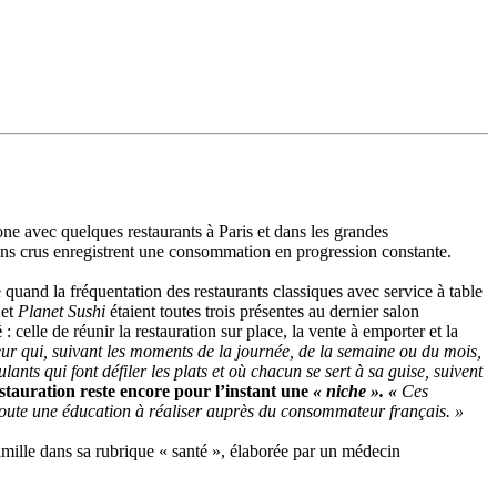
ne avec quelques restaurants à Paris et dans les grandes
ssons crus enregistrent une consommation en progression constante.
 quand la fréquentation des restaurants classiques avec service à table
et
Planet Sushi
étaient toutes trois présentes au dernier salon
é
: celle de réunir la restauration sur place, la vente à emporter et la
eur qui, suivant les moments de la journée, de la semaine ou du mois,
lants qui font défiler les plats et où chacun se sert à sa guise, suivent
stauration reste encore pour l’instant une
« niche ». «
Ces
a toute une éducation à réaliser auprès du consommateur français. »
famille dans sa rubrique « santé », élaborée par un médecin