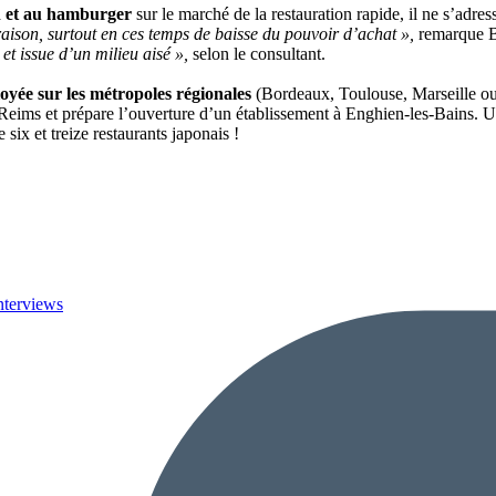
ich et au hamburger
sur le marché de la restauration rapide, il ne s’adre
ison, surtout en ces temps de baisse du pouvoir d’achat »,
remarque B
et issue d’un milieu aisé »,
selon le consultant.
loyée sur les métropoles régionales
(Bordeaux, Toulouse, Marseille ou 
 Reims et prépare l’ouverture d’un établissement à Enghien-les-Bains. 
ix et treize restaurants japonais !
nterviews