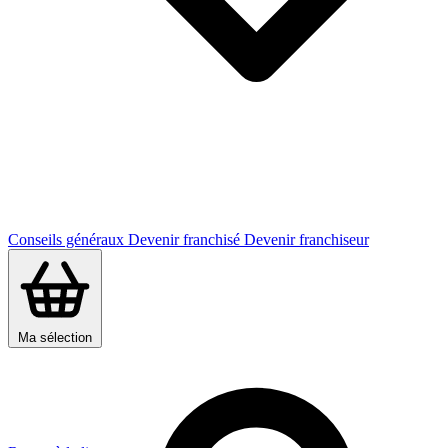
Conseils généraux
Devenir franchisé
Devenir franchiseur
Ma sélection