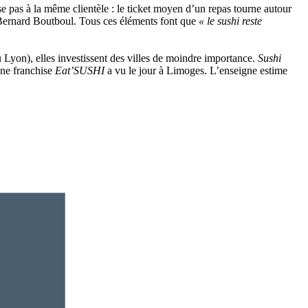
sse pas à la même clientèle : le ticket moyen d’un repas tourne autour
ernard Boutboul. Tous ces éléments font que
« le sushi reste
Lyon), elles investissent des villes de moindre importance.
Sushi
Une franchise
Eat’SUSHI
a vu le jour à Limoges. L’enseigne estime