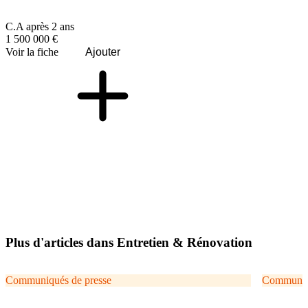
C.A après 2 ans
1 500 000 €
Voir la fiche
Ajouter
Plus d'articles dans Entretien & Rénovation
Communiqués de presse
Communiqu