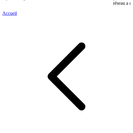
réseau a d
Accueil