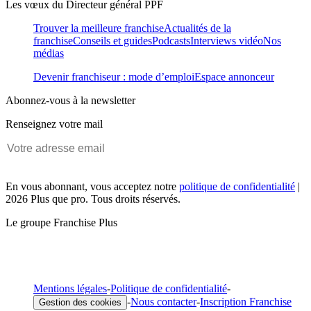
Les vœux du Directeur général PPF
Trouver la meilleure franchise
Actualités de la
franchise
Conseils et guides
Podcasts
Interviews vidéo
Nos
médias
Devenir franchiseur : mode d’emploi
Espace annonceur
Abonnez-vous à la newsletter
Renseignez votre mail
En vous abonnant, vous acceptez notre
politique de confidentialité
|
2026 Plus que pro. Tous droits réservés.
Le groupe Franchise Plus
Mentions légales
-
Politique de confidentialité
-
-
Nous contacter
-
Inscription Franchise
Gestion des cookies