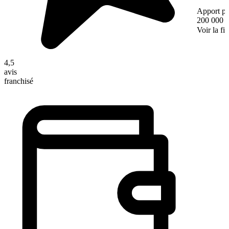
Apport pe
200 000 
Voir la fi
4,5
avis
franchisé