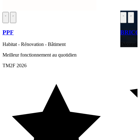
PPF
BRICO
Habitat - Rénovation - Bâtiment
Décoratio
Meilleur fonctionnement au quotidien
TM2F 2026