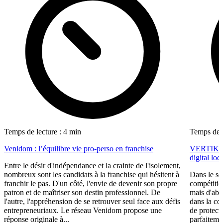
Temps de lecture : 4 min
Temps de l
Venidom : l’équilibre vie pro-perso en franchise
VERTIKAL®
digital loc
Entre le désir d'indépendance et la crainte de l'isolement,
nombreux sont les candidats à la franchise qui hésitent à
Dans le se
franchir le pas. D'un côté, l'envie de devenir son propre
compétitio
patron et de maîtriser son destin professionnel. De
mais d'ab
l'autre, l'appréhension de se retrouver seul face aux défis
dans la co
entrepreneuriaux. Le réseau Venidom propose une
de protect
réponse originale à...
parfaiteme