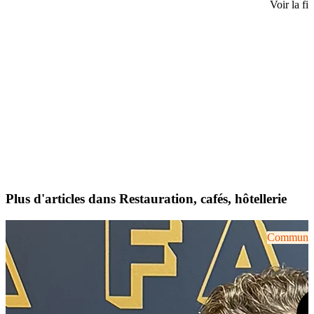
Voir la fi
Plus d'articles dans Restauration, cafés, hôtellerie
Communiqu