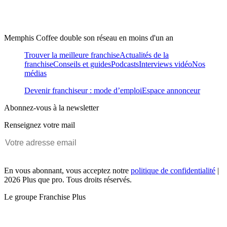
Memphis Coffee double son réseau en moins d'un an
Trouver la meilleure franchise
Actualités de la
franchise
Conseils et guides
Podcasts
Interviews vidéo
Nos
médias
Devenir franchiseur : mode d’emploi
Espace annonceur
Abonnez-vous à la newsletter
Renseignez votre mail
En vous abonnant, vous acceptez notre
politique de confidentialité
|
2026 Plus que pro. Tous droits réservés.
Le groupe Franchise Plus