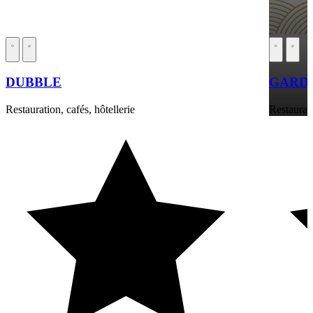
DUBBLE
GARDE
Restauration, cafés, hôtellerie
Restaurati