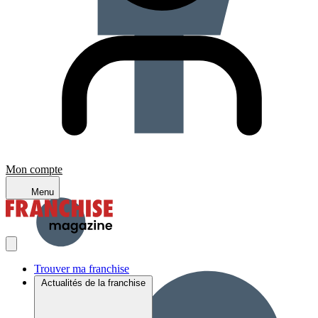
Mon compte
Menu
Trouver ma franchise
Actualités de la franchise