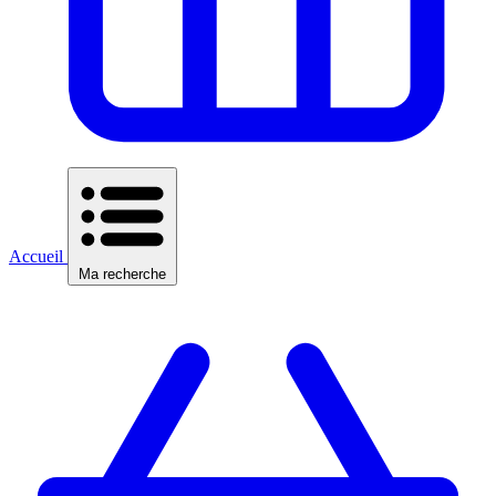
Accueil
Ma recherche