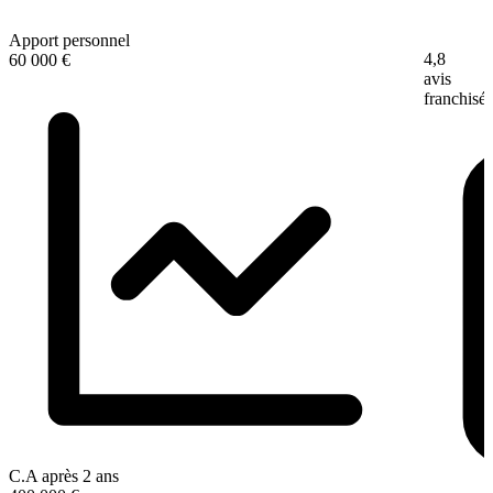
Apport personnel
4,8
60 000 €
avis
franchisé
C.A après 2 ans