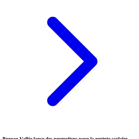
Bureau Vallée lance des promotions pour la rentrée scolaire