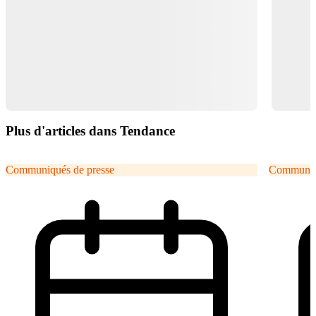
Plus d'articles dans Tendance
Communiqués de presse
Communiqu