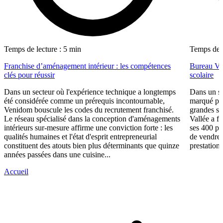
Temps de lecture : 5 min
Temps de l
Franchise d’aménagement intérieur : les compétences
Bureau Val
clés pour réussir
scolaire
Dans un secteur où l'expérience technique a longtemps
Dans un se
été considérée comme un prérequis incontournable,
marqué par
Venidom bouscule les codes du recrutement franchisé.
grandes su
Le réseau spécialisé dans la conception d'aménagements
Vallée a fa
intérieurs sur-mesure affirme une conviction forte : les
ses 400 po
qualités humaines et l'état d'esprit entrepreneurial
de vendre 
constituent des atouts bien plus déterminants que quinze
prestations
années passées dans une cuisine...
Accueil