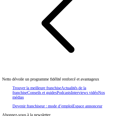
Netto dévoile un programme fidélité renforcé et avantageux
Trouver la meilleure franchise
Actualités de la
franchise
Conseils et guides
Podcasts
Interviews vidéo
Nos
médias
Devenir franchiseur : mode d’emploi
Espace annonceur
Abonnez-vous à la newsletter