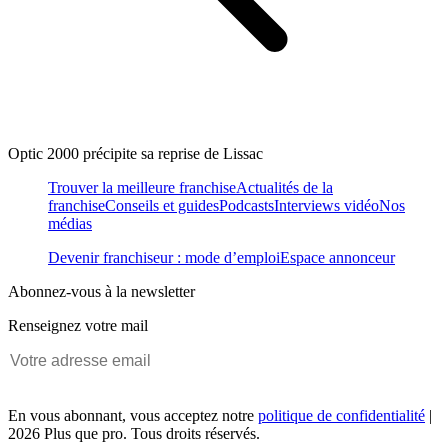
Optic 2000 précipite sa reprise de Lissac
Trouver la meilleure franchise
Actualités de la
franchise
Conseils et guides
Podcasts
Interviews vidéo
Nos
médias
Devenir franchiseur : mode d’emploi
Espace annonceur
Abonnez-vous à la newsletter
Renseignez votre mail
En vous abonnant, vous acceptez notre
politique de confidentialité
|
2026 Plus que pro. Tous droits réservés.