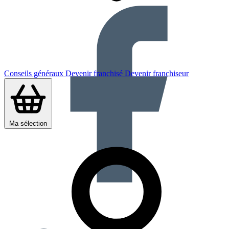
Conseils généraux
Devenir franchisé
Devenir franchiseur
Ma sélection