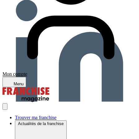
Mon compte
Menu
Trouver ma franchise
Actualités de la franchise