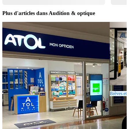
Plus d'articles dans Audition & optique
Brèves et 