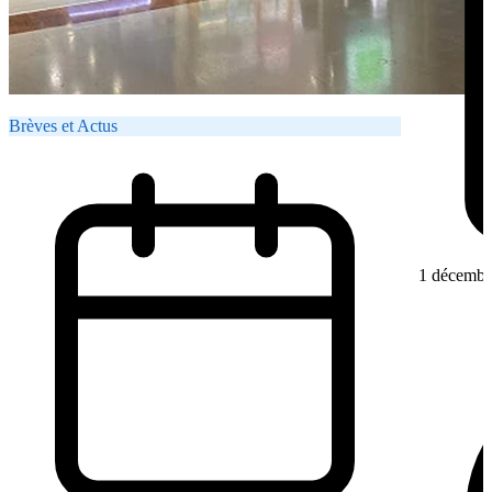
Brèves et Actus
1 décembr