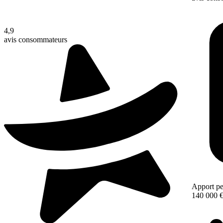
4,9
avis consommateurs
Apport pe
140 000 