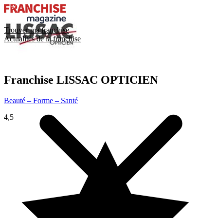
Trouver ma franchise
Actualités de la franchise
Franchise
LISSAC OPTICIEN
Beauté – Forme – Santé
4,5