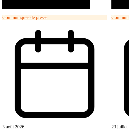
Communiqués de presse
Communiqu
3 août 2026
23 juillet