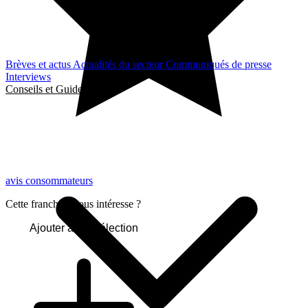
Brèves et actus
Actualités du secteur
Communiqués de presse
Interviews
Conseils et Guides
avis consommateurs
Cette franchise vous intéresse ?
Ajouter à ma sélection