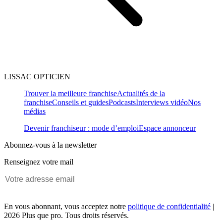
LISSAC OPTICIEN
Trouver la meilleure franchise
Actualités de la
franchise
Conseils et guides
Podcasts
Interviews vidéo
Nos
médias
Devenir franchiseur : mode d’emploi
Espace annonceur
Abonnez-vous à la newsletter
Renseignez votre mail
En vous abonnant, vous acceptez notre
politique de confidentialité
|
2026 Plus que pro. Tous droits réservés.