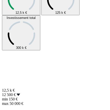
12,5 k
€
125 k
€
Investissement total
300 k
€
12,5 k
€
12 500 €
min
150 €
max
50 000 €