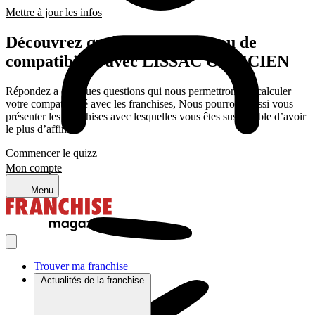
Mettre à jour les infos
Découvrez quel est votre niveau de
compatibilité avec LISSAC OPTICIEN
Répondez a quelques questions qui nous permettrons de calculer
votre compatibilité avec les franchises, Nous pourrons aussi vous
présenter les franchises avec lesquelles vous êtes susceptible d’avoir
le plus d’affinité
Commencer le quizz
Mon compte
Menu
Trouver ma franchise
Actualités de la franchise