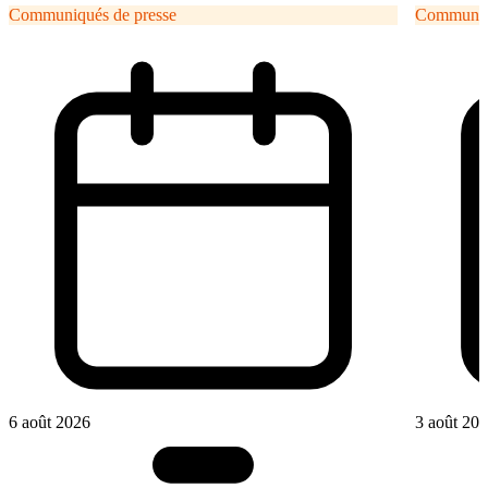
Communiqués de presse
Communiqu
6 août 2026
3 août 20