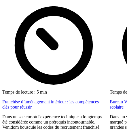
Temps de lecture : 5 min
Temps de l
Franchise d’aménagement intérieur : les compétences
Bureau Val
clés pour réussir
scolaire
Dans un secteur où l'expérience technique a longtemps
Dans un se
été considérée comme un prérequis incontournable,
marqué par
Venidom bouscule les codes du recrutement franchisé.
grandes su