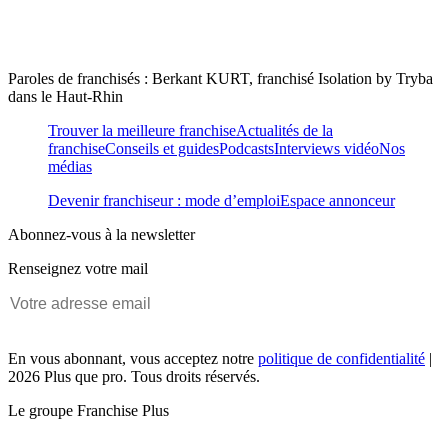
Paroles de franchisés : Berkant KURT, franchisé Isolation by Tryba
dans le Haut-Rhin
Trouver la meilleure franchise
Actualités de la
franchise
Conseils et guides
Podcasts
Interviews vidéo
Nos
médias
Devenir franchiseur : mode d’emploi
Espace annonceur
Abonnez-vous à la newsletter
Renseignez votre mail
En vous abonnant, vous acceptez notre
politique de confidentialité
|
2026 Plus que pro. Tous droits réservés.
Le groupe Franchise Plus