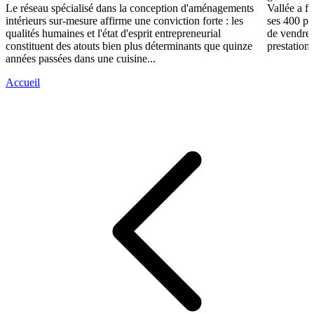
Le réseau spécialisé dans la conception d'aménagements
Vallée a fa
intérieurs sur-mesure affirme une conviction forte : les
ses 400 po
qualités humaines et l'état d'esprit entrepreneurial
de vendre 
constituent des atouts bien plus déterminants que quinze
prestations
années passées dans une cuisine...
Accueil