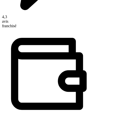
4,3
avis
franchisé