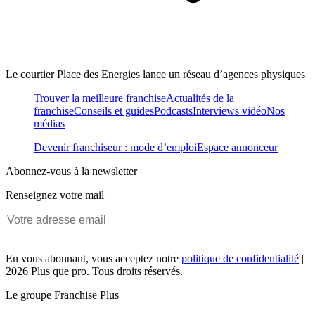
Le courtier Place des Energies lance un réseau d’agences physiques
Trouver la meilleure franchise
Actualités de la
franchise
Conseils et guides
Podcasts
Interviews vidéo
Nos
médias
Devenir franchiseur : mode d’emploi
Espace annonceur
Abonnez-vous à la newsletter
Renseignez votre mail
En vous abonnant, vous acceptez notre
politique de confidentialité
|
2026 Plus que pro. Tous droits réservés.
Le groupe Franchise Plus