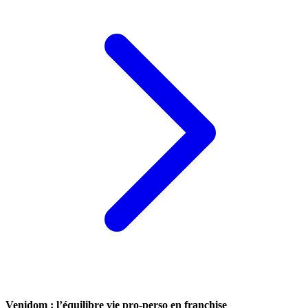
Venidom : l’équilibre vie pro-perso en franchise