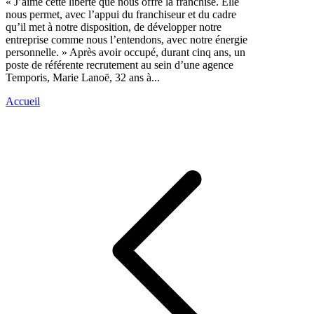
« J’aime cette liberté que nous offre la franchise. Elle
nous permet, avec l’appui du franchiseur et du cadre
qu’il met à notre disposition, de développer notre
entreprise comme nous l’entendons, avec notre énergie
personnelle. » Après avoir occupé, durant cinq ans, un
poste de référente recrutement au sein d’une agence
Temporis, Marie Lanoë, 32 ans à...
Accueil