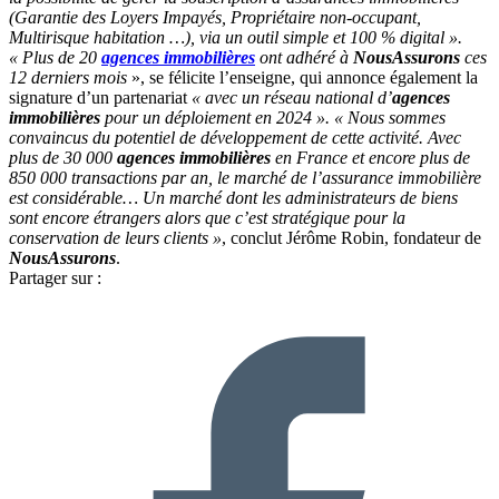
(Garantie des Loyers Impayés, Propriétaire non-occupant,
Multirisque habitation …), via un outil simple et 100 % digital ».
« Plus de 20
agences immobilières
ont adhéré à
NousAssurons
ces
12 derniers mois
», se félicite l’enseigne, qui annonce également la
signature d’un partenariat
« avec un réseau national d’
agences
immobilières
pour un déploiement en 2024 ».
« Nous sommes
convaincus du potentiel de développement de cette activité. Avec
plus de 30 000
agences immobilières
en France et encore plus de
850 000 transactions par an, le marché de l’assurance immobilière
est considérable… Un marché dont les administrateurs de biens
sont encore étrangers alors que c’est stratégique pour la
conservation de leurs clients »
, conclut Jérôme Robin, fondateur de
NousAssurons
.
Partager sur :