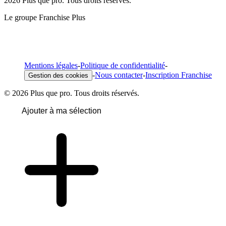
2026 Plus que pro. Tous droits réservés.
Le groupe Franchise Plus
Mentions légales
-
Politique de confidentialité
-
-
Nous contacter
-
Inscription Franchise
Gestion des cookies
© 2026 Plus que pro. Tous droits réservés.
Ajouter à ma sélection