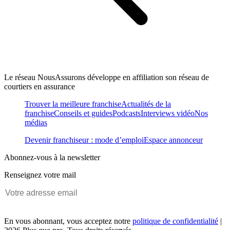
Le réseau NousAssurons développe en affiliation son réseau de
courtiers en assurance
Trouver la meilleure franchise
Actualités de la
franchise
Conseils et guides
Podcasts
Interviews vidéo
Nos
médias
Devenir franchiseur : mode d’emploi
Espace annonceur
Abonnez-vous à la newsletter
Renseignez votre mail
En vous abonnant, vous acceptez notre
politique de confidentialité
|