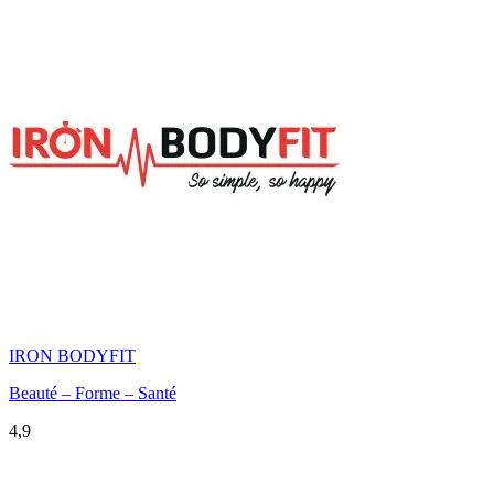
IRON BODYFIT
Beauté – Forme – Santé
4,9