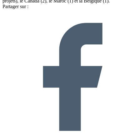
projets), le Canada (2), le Maroc (1) et la Belgique (1).
Partager sur :