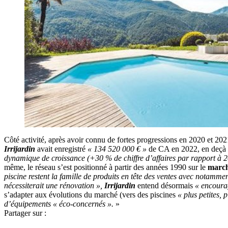
Côté activité, après avoir connu de fortes progressions en 2020 et 202
Irrijardin
avait enregistré
« 134 520 000 € »
de CA en 2022, en deçà d
dynamique de croissance (+30 % de chiffre d’affaires par rapport à 
même, le réseau s’est positionné à partir des années 1990 sur le
march
piscine restent la famille de produits en tête des ventes avec notamment
nécessiterait une rénovation »,
Irrijardin
entend désormais
« encourag
s’adapter aux évolutions du marché (vers des piscines
« plus petites, 
d’équipements « éco-concernés ».
»
Partager sur :