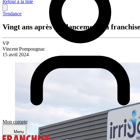
Retour à la liste
Tendance
Vingt ans après son lancement, la franchis
VP
Vincent Pompougnac
15 avril 2024
Mon compte
Menu