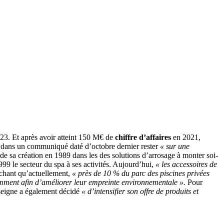
23. Et après avoir atteint 150 M€ de
chiffre d’affaires
en 2021,
 dans un communiqué daté d’octobre dernier rester
« sur une
 de sa création en 1989 dans les des solutions d’arrosage à monter soi-
1999 le secteur du spa à ses activités. Aujourd’hui,
« les accessoires de
chant qu’actuellement,
« près de 10 % du parc des piscines privées
amment afin d’améliorer leur empreinte environnementale ».
Pour
nseigne a également décidé
« d’intensifier son offre de produits et