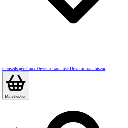
Conseils généraux
Devenir franchisé
Devenir franchiseur
Ma sélection