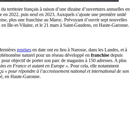
e du territoire français à raison d’une dizaine d’ouvertures annuelles en
e en 2022, puis neuf en 2023. Auxquels s’ajoute une première unité
hise, plus une franchise au Maroc. Prévoyant d’ouvrir sept nouvelles
 en Ille-et-Vilaine, et le 21 mars à Saint-Gaudens, en Haute-Garonne.
dernières
reprises
en date ont eu lieu à Narosse, dans les Landes, et à
Un phénomène naturel pour un réseau développé en
franchise
depuis
e a pour objectif de porter son parc de magasins à 150 adresses. A plus
ins en France et autant en Europe ».
Pour cela, elle notamment
nçu
« pour répondre à l’accroissement national et international de son
Noé, en Haute-Garonne.