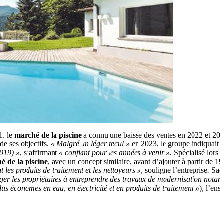
1, le
marché de la piscine
a connu une baisse des ventes en 2022 et 20
e ses objectifs.
« Malgré un léger recul »
en 2023, le groupe indiquait
2019) »
, s’affirmant
« confiant pour les années à venir ».
Spécialisé lors
é de la piscine
, avec un concept similaire, avant d’ajouter à partir de 
 les produits de traitement et les nettoyeurs »
, souligne l’entreprise
.
Sa
er les propriétaires à entreprendre des travaux de modernisation not
plus économes en eau, en électricité et en produits de traitement »
), l’e