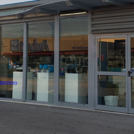
nterviews