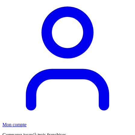
Mon compte
Comparez jusqu'à trois franchises