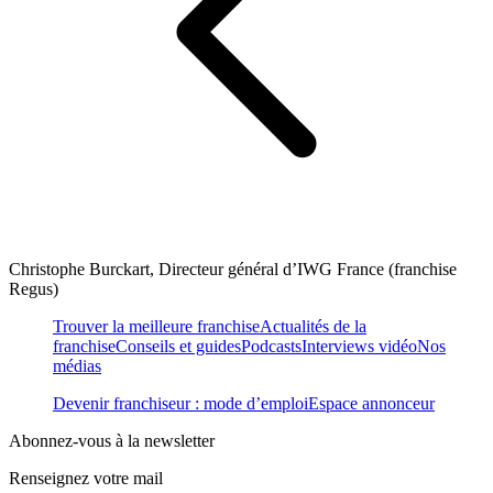
Christophe Burckart, Directeur général d’IWG France (franchise
Regus)
Trouver la meilleure franchise
Actualités de la
franchise
Conseils et guides
Podcasts
Interviews vidéo
Nos
médias
Devenir franchiseur : mode d’emploi
Espace annonceur
Abonnez-vous à la newsletter
Renseignez votre mail