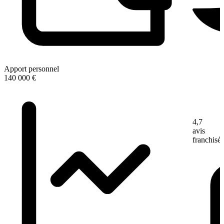
Apport personnel
140 000 €
4,7
avis
franchisé