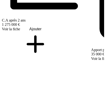
C.A après 2 ans
1 275 000 €
Voir la fiche
Ajouter
Apport pe
35 000 €
Voir la fi