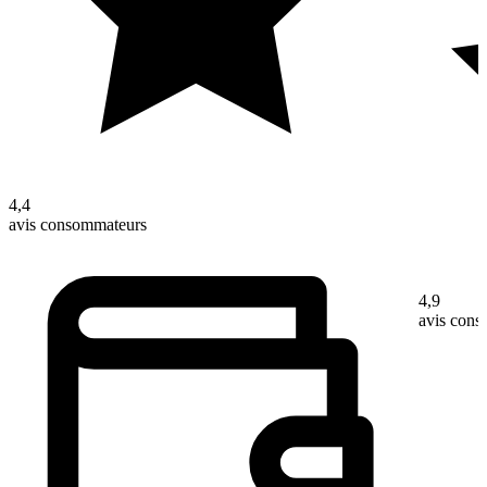
4,4
avis consommateurs
4,9
avis con