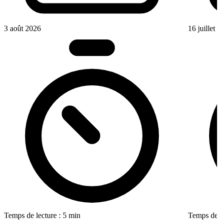
3 août 2026
16 juillet
Temps de lecture : 5 min
Temps de l