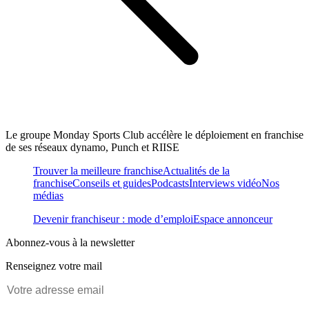
Le groupe Monday Sports Club accélère le déploiement en franchise
de ses réseaux dynamo, Punch et RIISE
Trouver la meilleure franchise
Actualités de la
franchise
Conseils et guides
Podcasts
Interviews vidéo
Nos
médias
Devenir franchiseur : mode d’emploi
Espace annonceur
Abonnez-vous à la newsletter
Renseignez votre mail