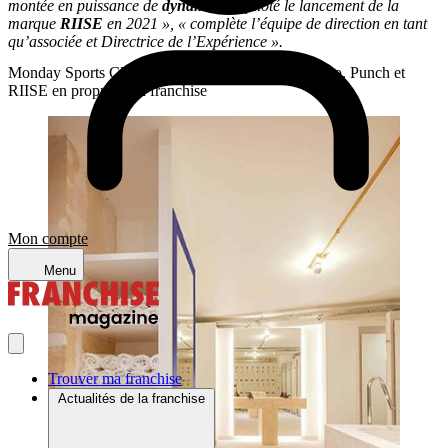
montée en puissance de
dynamo
et a piloté le lancement de la
marque
RIISE
en 2021 »,
« complète l’équipe de direction en tant
qu’associée et Directrice de l’Expérience ».
Monday Sports Club développe les marques dynamo, Punch et
RIISE en propre et en franchise
Mon compte
Menu
Trouver ma franchise
Actualités de la franchise