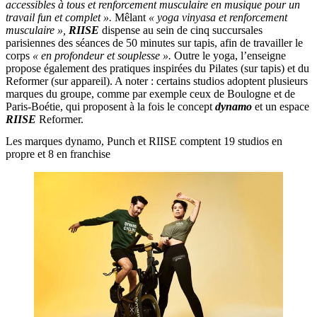
accessibles à tous et renforcement musculaire en musique pour un
travail fun et complet ».
Mêlant
« yoga vinyasa et renforcement
musculaire »,
RIISE
dispense au sein de cinq succursales
parisiennes des séances de 50 minutes sur tapis, afin de travailler le
corps
« en profondeur et souplesse ».
Outre le yoga, l’enseigne
propose également des pratiques inspirées du Pilates (sur tapis) et du
Reformer (sur appareil). A noter : certains studios adoptent plusieurs
marques du groupe, comme par exemple ceux de Boulogne et de
Paris-Boétie, qui proposent à la fois le concept
dynamo
et un espace
RIISE
Reformer.
Les marques dynamo, Punch et RIISE comptent 19 studios en
propre et 8 en franchise