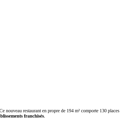
s. Ce nouveau restaurant en propre de 194 m² comporte 130 places
ablissements franchisés
.