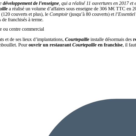
de
développement de l’enseigne
, qui a réalisé 11 ouvertures en 2017 et 
ille
a réalisé un volume d’affaires sous enseigne de 306 M€ TTC en 
(120 couverts et plus), le
Comptoir
(jusqu’à 80 couverts) et
l’Essentiel
% de franchisés à terme.
ute ou centre commercial
ts et de ses lieux d’implantations,
Courtepaille
installe désormais des
r
bouillet. Pour
ouvrir un restaurant
Courtepaille
en franchise
, il fa