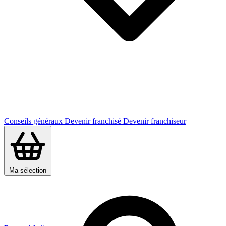
Conseils généraux
Devenir franchisé
Devenir franchiseur
Ma sélection