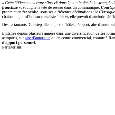
« Cette 300ème ouverture s’inscrit dans la continuité de la stratégie 
franchise
»
, souligne la tête de réseau dans un communiqué.
Courtepa
propre et en
franchise
, sous ses différentes déclinaisons : le
Classique
chaîne : aujourd’hui succursaliste à 66 %, elle prévoit d’atteindre 40 
Des restaurants Courtepaille en pied d’hôtel, aéroport, aire d’autoro
Engagée depuis plusieurs années dans une diversification de ses forma
aéroports, sur
aire d’autoroute
ou en centre commercial, comme à Ram
d’
apport personnel
.
Partager sur :