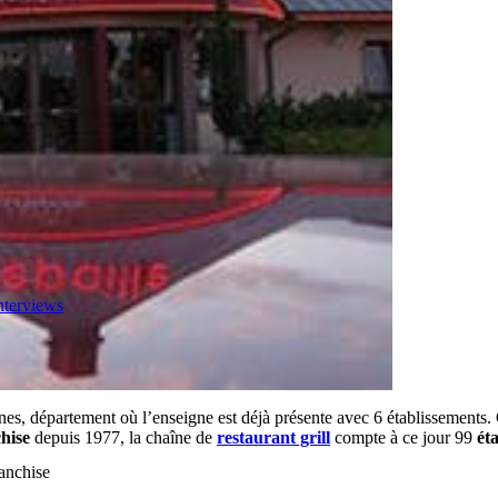
nterviews
ines, département où l’enseigne est déjà présente avec 6 établissement
chise
depuis 1977, la chaîne de
restaurant grill
compte à ce jour 99
ét
ranchise