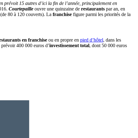
en prévoit 15 autres d’ici la fin de l’année, principalement en
2016.
Courtepaille
ouvre une quinzaine de
restaurants
par an, en
(de 80 à 120 couverts). La
franchise
figure parmi les priorités de la
estaurants en franchise
ou en propre en
pied d’hôtel
, dans les
ut prévoir 400 000 euros d’
investissement total
, dont 50 000 euros