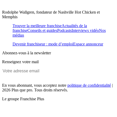
Rodolphe Wallgren, fondateur de Nashville Hot Chicken et
Memphis
Trouver la meilleure franchise
Actualités de la
franchise
Conseils et guides
Podcasts
Interviews vidéo
Nos
médias
Devenir franchiseur : mode d’emploi
Espace annonceur
Abonnez-vous à la newsletter
Renseignez votre mail
En vous abonnant, vous acceptez notre
politique de confidentialité
|
2026 Plus que pro. Tous droits réservés.
Le groupe Franchise Plus