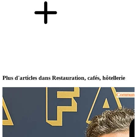
Plus d'articles dans Restauration, cafés, hôtellerie
Communiqu