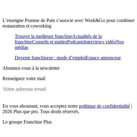
L’enseigne Pomme de Pain s’associe avec Work&Go pour combiner
restauration et coworking
Trouver la meilleure franchise
Actualités de la
franchise
Conseils et guides
Podcasts
Interviews vidéo
Nos
médias
Devenir franchiseur : mode d’emploi
Espace annonceur
Abonnez-vous à la newsletter
Renseignez votre mail
En vous abonnant, vous acceptez notre
politique de confidentialité
|
2026 Plus que pro. Tous droits réservés.
Le groupe Franchise Plus