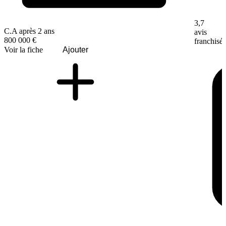
3,7
C.A après 2 ans
avis
800 000 €
franchisé
Voir la fiche
Ajouter