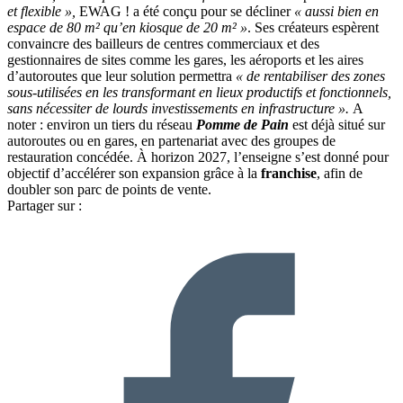
et flexible »,
EWAG ! a été conçu pour se décliner
« aussi bien en
espace de 80 m² qu’en kiosque de 20 m² »
. Ses créateurs espèrent
convaincre des bailleurs de centres commerciaux et des
gestionnaires de sites comme les gares, les aéroports et les aires
d’autoroutes que leur solution permettra
« de rentabiliser des zones
sous-utilisées en les transformant en lieux productifs et fonctionnels,
sans nécessiter de lourds investissements en infrastructure ».
A
noter : environ un tiers du réseau
Pomme de Pain
est déjà situé sur
autoroutes ou en gares, en partenariat avec des groupes de
restauration concédée. À horizon 2027, l’enseigne s’est donné pour
objectif d’accélérer son expansion grâce à la
franchise
, afin de
doubler son parc de points de vente.
Partager sur :