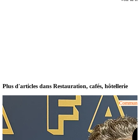
Plus d'articles dans Restauration, cafés, hôtellerie
Communiqu