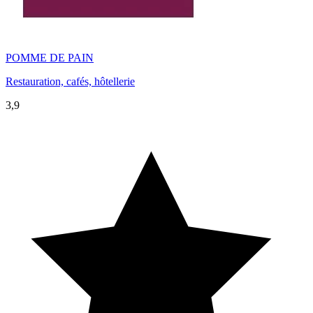
POMME DE PAIN
Restauration, cafés, hôtellerie
3,9