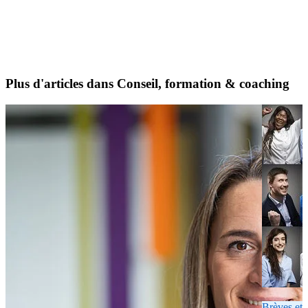
Plus d'articles dans Conseil, formation & coaching
Brèves et 