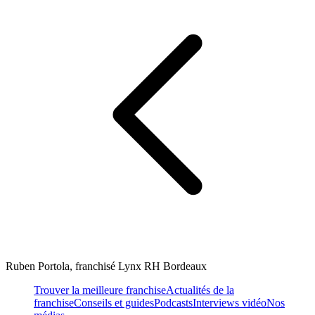
Ruben Portola, franchisé Lynx RH Bordeaux
Trouver la meilleure franchise
Actualités de la
franchise
Conseils et guides
Podcasts
Interviews vidéo
Nos