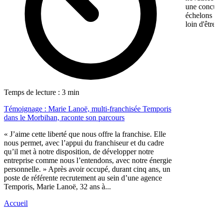
une concur
échelons p
loin d'être
Temps de lecture : 3 min
Témoignage : Marie Lanoë, multi-franchisée Temporis
dans le Morbihan, raconte son parcours
« J’aime cette liberté que nous offre la franchise. Elle
nous permet, avec l’appui du franchiseur et du cadre
qu’il met à notre disposition, de développer notre
entreprise comme nous l’entendons, avec notre énergie
personnelle. » Après avoir occupé, durant cinq ans, un
poste de référente recrutement au sein d’une agence
Temporis, Marie Lanoë, 32 ans à...
Accueil