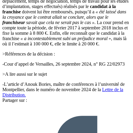
déplacement, temps de négociation, temps de travail pour les études
d’implantation, stages effectués) réalisés par le
candidat à la
franchise
doivent lui être remboursés, puisqu’il a
« été laissé dans
la croyance que le contrat allait se conclure, alors que le
franchiseur
savait que cela ne serait pas le cas »
. La cour prend en
compte toute la période, de février 2017 à septembre 2018 inclus et
fixe la somme à 8 800 €. Enfin, elle reconnaît que le candidat à la
franchise
« a incontestablement subi un préjudice moral
», mais là
où il l’estimait à 100 000 €, elle le limite à 20 000 €.
>Références de la décision :
-Cour d’appel de Versailles, 26 septembre 2024, n° RG 22/02973
>A lire aussi sur le sujet
-L’article d’Anouk Bories, maître de conférences à l’université de
Montpellier, dans le numéro de novembre 2024 de la
Lettre de la
Distribution.
Partager sur :