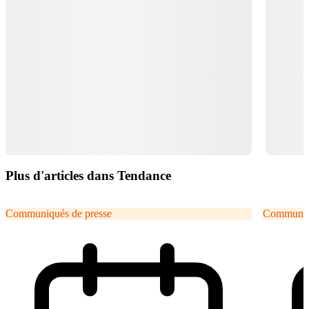
Plus d'articles dans Tendance
Communiqués de presse
Communiqu