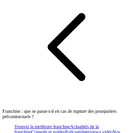
Franchise : que se passe-t-il en cas de rupture des pourparlers
précontractuels ?
Trouver la meilleure franchise
Actualités de la
franchise
Conseils et guides
Podcasts
Interviews vidéo
Nos