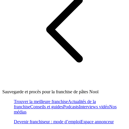
Sauvegarde et procès pour la franchise de pâtes Nooï
Trouver la meilleure franchise
Actualités de la
franchise
Conseils et guides
Podcasts
Interviews vidéo
Nos
médias
Devenir franchiseur : mode d’emploi
Espace annonceur