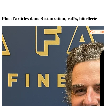
Plus d'articles dans Restauration, cafés, hôtellerie
Communiqu