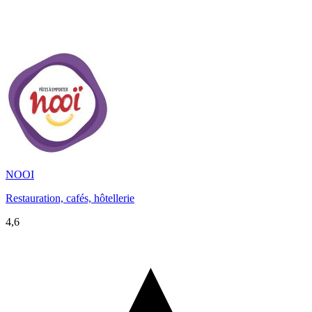
NOOI
Restauration, cafés, hôtellerie
4,6