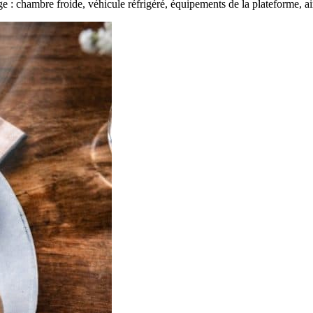
 : chambre froide, véhicule réfrigéré, équipements de la plateforme, ai