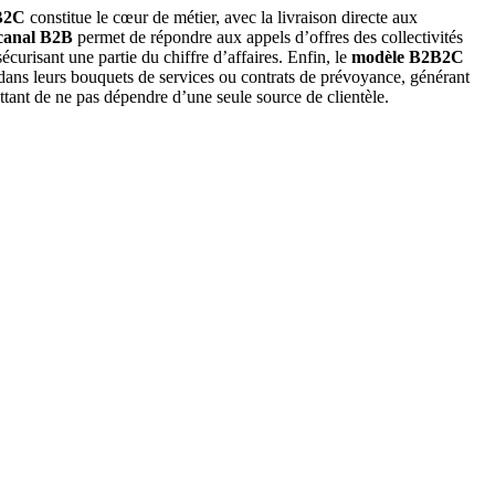
B2C
constitue le cœur de métier, avec la livraison directe aux
canal B2B
permet de répondre aux appels d’offres des collectivités
écurisant une partie du chiffre d’affaires. Enfin, le
modèle B2B2C
e dans leurs bouquets de services ou contrats de prévoyance, générant
ettant de ne pas dépendre d’une seule source de clientèle.