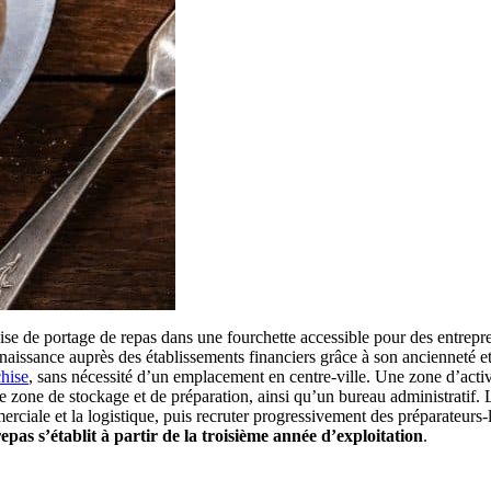
chise de portage de repas dans une fourchette accessible pour des entrep
naissance auprès des établissements financiers grâce à son ancienneté et 
chise
, sans nécessité d’un emplacement en centre-ville. Une zone d’activi
ne zone de stockage et de préparation, ainsi qu’un bureau administrati
erciale et la logistique, puis recruter progressivement des préparateurs
pas s’établit à partir de la troisième année d’exploitation
.