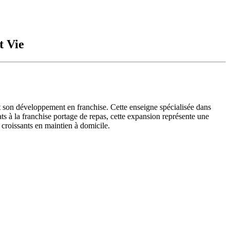
t Vie
nt son développement en franchise. Cette enseigne spécialisée dans
ats à la franchise portage de repas, cette expansion représente une
 croissants en maintien à domicile.