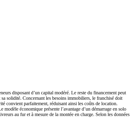
reneurs disposant d’un capital modéré. Le reste du financement peut
sa solidité. Concernant les besoins immobiliers, le franchisé doit
té convient parfaitement, réduisant ainsi les coûts de location.
f. Le modèle économique présente l’avantage d’un démarrage en solo
-livreurs au fur et à mesure de la montée en charge. Selon les données