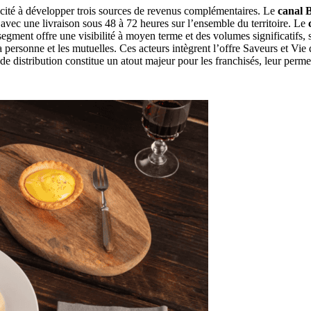
cité à développer trois sources de revenus complémentaires. Le
canal 
, avec une livraison sous 48 à 72 heures sur l’ensemble du territoire. Le
 segment offre une visibilité à moyen terme et des volumes significatifs, s
la personne et les mutuelles. Ces acteurs intègrent l’offre Saveurs et Vi
x de distribution constitue un atout majeur pour les franchisés, leur perm