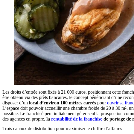
Les droits d’entrée sont fixés à 21 000 euros, positionnant cette fran
être obtenu via des prêts bancaires, le concept bénéficiant d’une recon
disposer d’un
local d’environ 100 mètres carrés
pour
ouvrir sa fran
L’espace doit pouvoir accueillir une chambre froide de 20 à 30 m², u
possible. Le franchisé peut initialement gérer seul la prospection comm
des agences en propre,
la
rentabilité de la franchise
de portage de re
Trois canaux de distribution pour maximiser le chiffre d’affaires