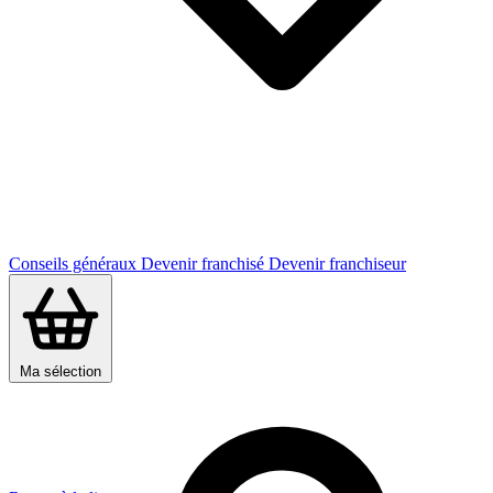
Conseils généraux
Devenir franchisé
Devenir franchiseur
Ma sélection