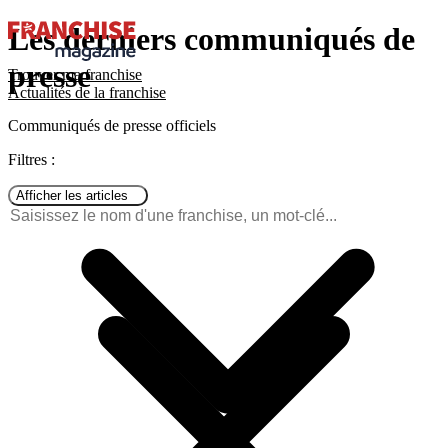
Les derniers communiqués de
presse
Trouver ma franchise
Actualités de la franchise
Communiqués de presse officiels
Filtres :
Afficher les articles