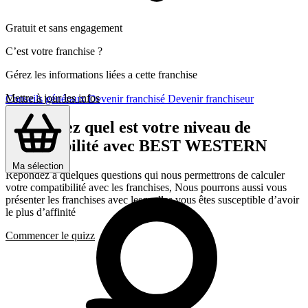
Gratuit et sans engagement
C’est votre franchise ?
Gérez les informations liées a cette franchise
Mettre à jour les infos
Conseils généraux
Devenir franchisé
Devenir franchiseur
Découvrez quel est votre niveau de
compatibilité avec BEST WESTERN
Ma sélection
Répondez a quelques questions qui nous permettrons de calculer
votre compatibilité avec les franchises, Nous pourrons aussi vous
présenter les franchises avec lesquelles vous êtes susceptible d’avoir
le plus d’affinité
Commencer le quizz