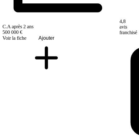
4,8
C.A après 2 ans
avis
500 000 €
franchisé
Voir la fiche
Ajouter