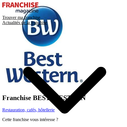
Trouver ma franchise
Actualités de la franchise
Franchise
BEST WESTERN
Restauration, cafés, hôtellerie
Cette franchise vous intéresse ?