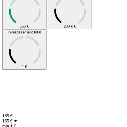
165
€
200 k
€
Investissement total
1
€
165
€
165 €
min
1 €