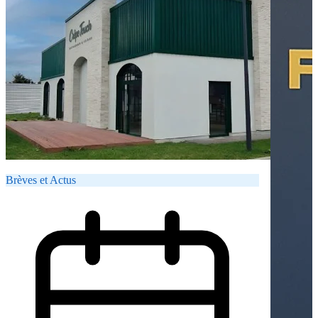
Brèves et Actus