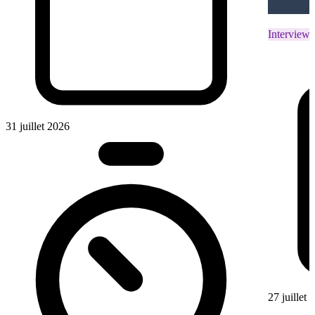
Interviews
31 juillet 2026
27 juillet