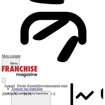
Mon compte
Menu
Apport
Droits d'entrée
Investissement total
Trouver ma franchise
Actualités de la franchise
200 000 €
165 €
1 €