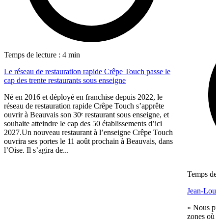
Temps de lecture : 4 min
Le réseau de restauration rapide Crêpe Touch passe le
cap des trente restaurants sous enseigne
Né en 2016 et déployé en franchise depuis 2022, le
réseau de restauration rapide Crêpe Touch s’apprête
ouvrir à Beauvais son 30ᵉ restaurant sous enseigne, et
souhaite atteindre le cap des 50 établissements d’ici
2027.Un nouveau restaurant à l’enseigne Crêpe Touch
ouvrira ses portes le 11 août prochain à Beauvais, dans
l’Oise. Il s’agira de...
Temps de l
Jean-Louis
« Nous pré
zones où n