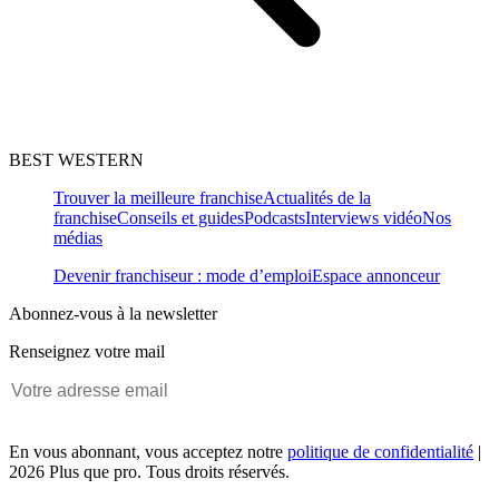
BEST WESTERN
Trouver la meilleure franchise
Actualités de la
franchise
Conseils et guides
Podcasts
Interviews vidéo
Nos
médias
Devenir franchiseur : mode d’emploi
Espace annonceur
Abonnez-vous à la newsletter
Renseignez votre mail
En vous abonnant, vous acceptez notre
politique de confidentialité
|
2026 Plus que pro. Tous droits réservés.