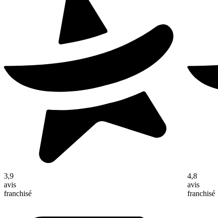
3,9
4,8
avis
avis
franchisé
franchisé