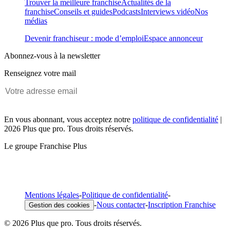
Trouver la meilleure franchise
Actualités de la
franchise
Conseils et guides
Podcasts
Interviews vidéo
Nos
médias
Devenir franchiseur : mode d’emploi
Espace annonceur
Abonnez-vous à la newsletter
Renseignez votre mail
En vous abonnant, vous acceptez notre
politique de confidentialité
|
2026 Plus que pro. Tous droits réservés.
Le groupe Franchise Plus
Mentions légales
-
Politique de confidentialité
-
-
Nous contacter
-
Inscription Franchise
Gestion des cookies
© 2026 Plus que pro. Tous droits réservés.