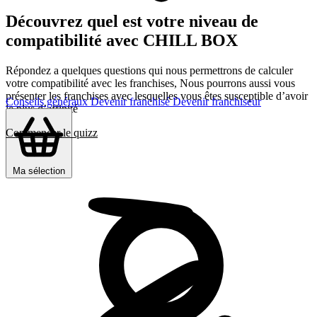
Découvrez quel est votre niveau de
compatibilité avec CHILL BOX
Répondez a quelques questions qui nous permettrons de calculer
votre compatibilité avec les franchises, Nous pourrons aussi vous
présenter les franchises avec lesquelles vous êtes susceptible d’avoir
Conseils généraux
Devenir franchisé
Devenir franchiseur
le plus d’affinité
Commencer le quizz
Ma sélection