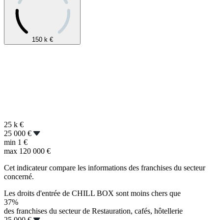
150 k
€
25 k
€
25 000 €
min
1 €
max
120 000 €
Cet indicateur compare les informations des franchises du secteur
concerné.
Les droits d'entrée de CHILL BOX sont moins chers que
37%
des franchises du secteur de Restauration, cafés, hôtellerie
25 000 €