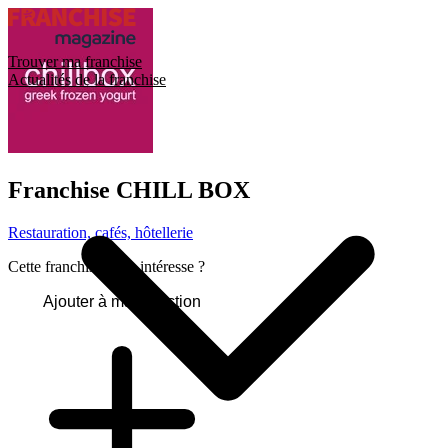
Trouver ma franchise
Actualités de la franchise
Franchise
CHILL BOX
Restauration, cafés, hôtellerie
Cette franchise vous intéresse ?
Ajouter à ma sélection