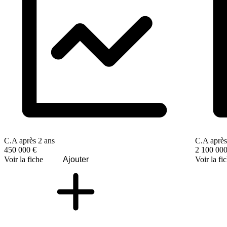
C.A après 2 ans
C.A après
450 000 €
2 100 000
Voir la fiche
Ajouter
Voir la fi