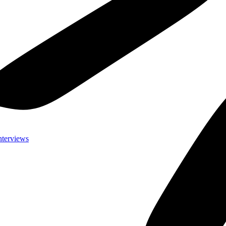
nterviews