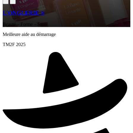
L'ONGLERIE ®
Beauté – Forme – Santé
Meilleure aide au démarrage
TM2F 2025