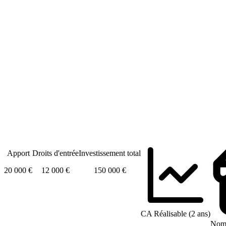
Apport
Droits d'entrée
Investissement total
20 000 €
12 000 €
150 000 €
CA Réalisable (2 ans)
Nomb