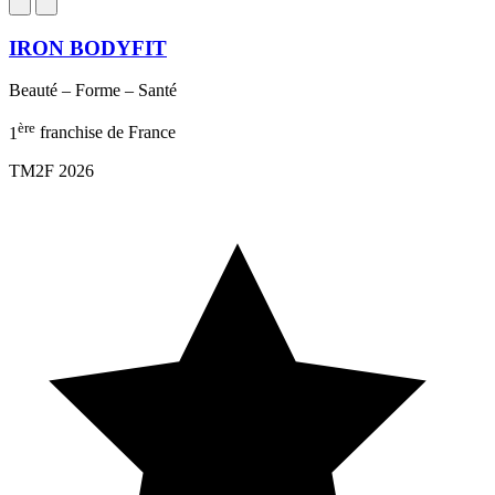
IRON BODYFIT
Beauté – Forme – Santé
ère
1
franchise de France
TM2F 2026