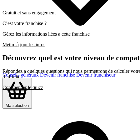
Gratuit et sans engagement
C’est votre franchise ?
Gérez les informations liées a cette franchise
Mettre à jour les infos
Découvrez quel est votre niveau de comp
Répondez a quelques questions qui nous permettrons de calculer votre c
Conseils généraux
Devenir franchisé
Devenir franchiseur
d’affinité
Commencer le quizz
Ma sélection