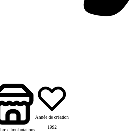
Année de création
1992
re d'implantations