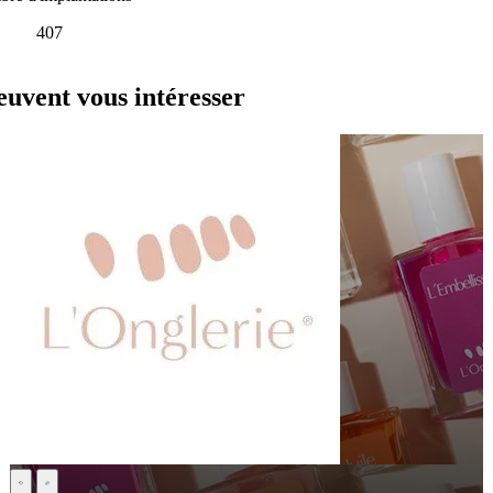
407
vent vous intéresser