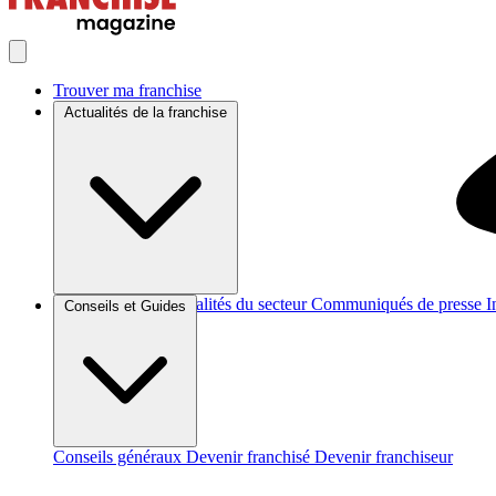
Trouver ma franchise
Actualités de la franchise
Brèves et actus
Actualités du secteur
Communiqués de presse
I
Conseils et Guides
Conseils généraux
Devenir franchisé
Devenir franchiseur