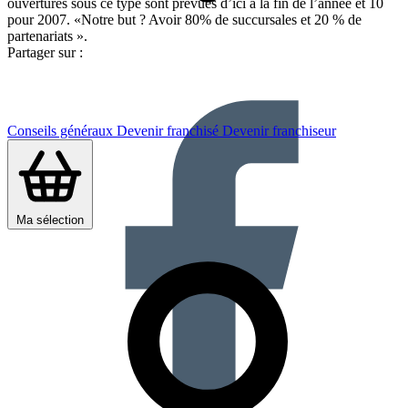
ouvertures sous ce type sont prévues d’ici à la fin de l’année et 10
pour 2007. «Notre but ? Avoir 80% de succursales et 20 % de
partenariats ».
Partager sur :
Conseils généraux
Devenir franchisé
Devenir franchiseur
Ma sélection