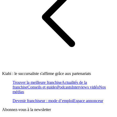
Kiabi : le succursaliste s'affirme grâce aux partenariats
Trouver la meilleure franchise
Actualités de la
franchise
Conseils et guides
Podcasts
Interviews vidéo
Nos
médias
Devenir franchiseur : mode d’emploi
Espace annonceur
Abonnez-vous à la newsletter