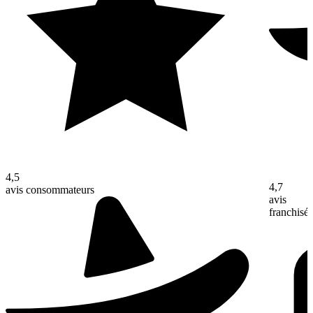
4,5
4,7
avis consommateurs
avis
franchisé