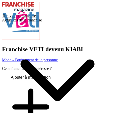
Trouver ma franchise
Actualités de la franchise
Franchise
VETI devenu KIABI
Mode - Équipement de la personne
Cette franchise vous intéresse ?
Ajouter à ma sélection