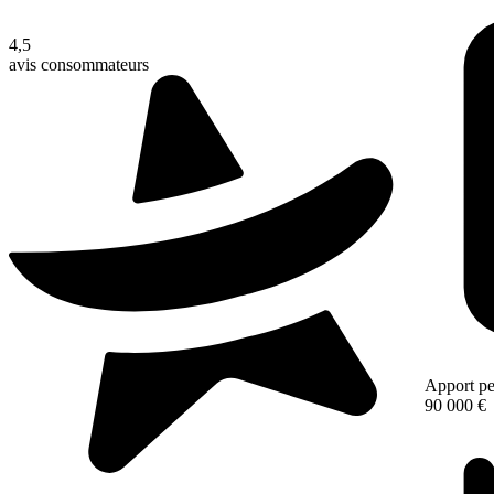
4,5
avis consommateurs
Apport pe
90 000 €