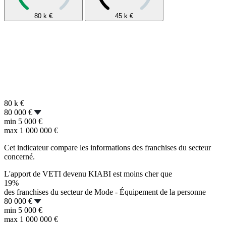
80 k
€
45 k
€
80 k
€
80 000 €
min
5 000 €
max
1 000 000 €
Cet indicateur compare les informations des franchises du secteur
concerné.
L'apport de VETI devenu KIABI est moins cher que
19%
des franchises du secteur de Mode - Équipement de la personne
80 000 €
min
5 000 €
max
1 000 000 €