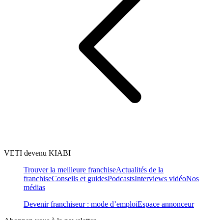
VETI devenu KIABI
Trouver la meilleure franchise
Actualités de la
franchise
Conseils et guides
Podcasts
Interviews vidéo
Nos
médias
Devenir franchiseur : mode d’emploi
Espace annonceur