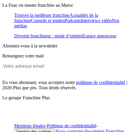
La Fnac en master franchise au Maroc
Trouver la meilleure franchise
Actualités de la
franchise
Conseils et guides
Podcasts
Interviews vidéo
Nos
médias
Devenir franchiseur : mode d’emploi
Espace annonceur
Abonnez-vous à la newsletter
Renseignez votre mail
En vous abonnant, vous acceptez notre
politique de confidentialité
|
2026 Plus que pro. Tous droits réservés.
Le groupe Franchise Plus
Mentions légales
-
Politique de confidentialité
-
-
Nous contacter
-
Inscription Franchise
Gestion des cookies