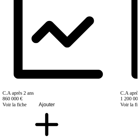
C.A après 2 ans
C.A après
860 000 €
1 200 000
Voir la fiche
Ajouter
Voir la fi