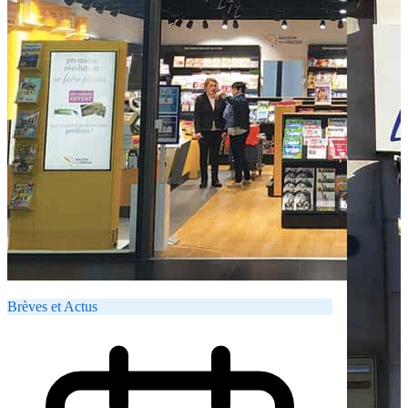
Brèves et Actus