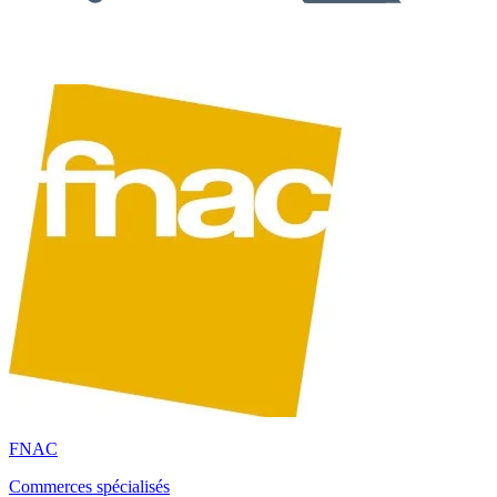
FNAC
Commerces spécialisés