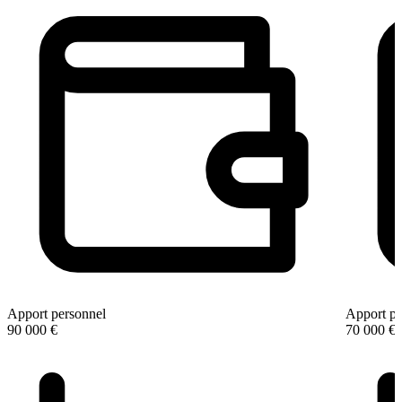
Apport personnel
Apport pe
90 000 €
70 000 €