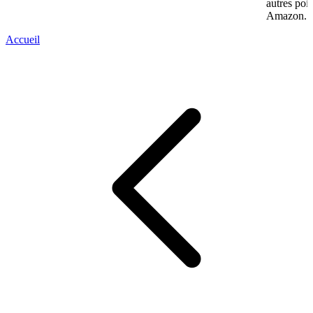
autres poin
Amazon...
Accueil