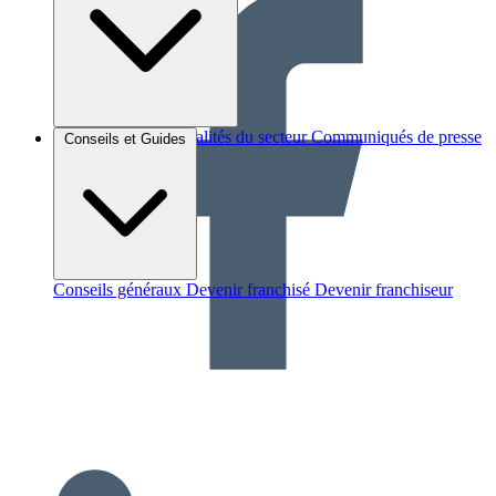
Brèves et actus
Actualités du secteur
Communiqués de presse
Conseils et Guides
Interviews
Conseils généraux
Devenir franchisé
Devenir franchiseur